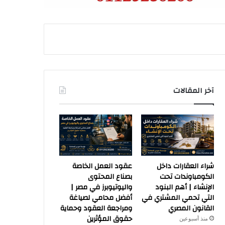
آخر المقالات
شراء العقارات داخل
عقود العمل الخاصة
الكومباوندات تحت
بصناع المحتوى
الإنشاء | أهم البنود
واليوتيوبرز في مصر |
التي تحمي المشتري في
أفضل محامي لصياغة
القانون المصري
ومراجعة العقود وحماية
حقوق المؤثرين
منذ أسبوعين