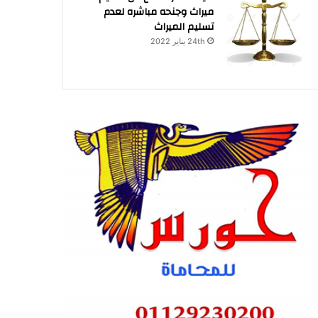
ميراث وجنحه مباشره لعدم
تسليم الميراث
24th يناير 2022