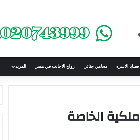
كومباوندات تحت الإنشاء | أهم البنود التي تحمي المشتري في القانون المصري
ضايا الاسره
محامي جنائي
زواج الاجانب في مصر
المزيد
لكية الخاصة