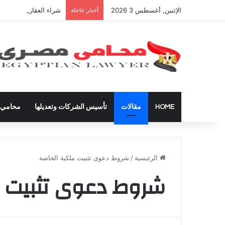
الإثنين, أغسطس 3 2026
أخبار عاجلة
شراء العقارات داخل ال
HOME
مقالات
تأسيس الشركات وتعديلها
محامي ق
الرئيسية
/
شروط دعوى تثبيت ملكية الخاصة
شروط دعوى تثبيت م