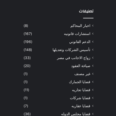
تصنيفات
اخبار المحاكم
(8)
استشارات قانونيه
(167)
الدعم القانوني
(196)
تأسيس الشركات وتعديلها
(148)
زواج الاجانب في مصر
(33)
صياغة العقود
(20)
غير مصنف
(1)
قضايا الجمارك
(1)
قضايا تجاريه
(11)
قضايا شركات
(1)
قضايا عقاريه
(7)
قضايا مجلس الدوله
(36)