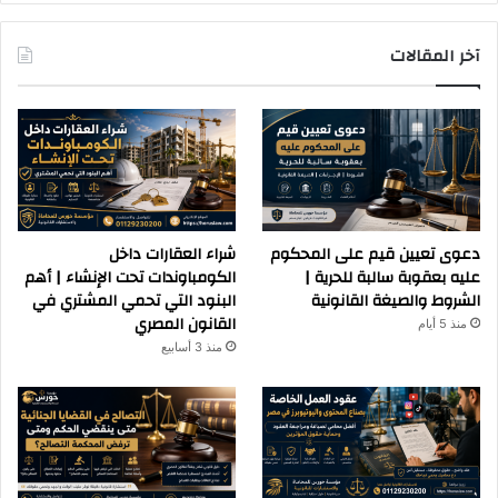
آخر المقالات
دعوى تعيين قيم على المحكوم
شراء العقارات داخل
عليه بعقوبة سالبة للحرية |
الكومباوندات تحت الإنشاء | أهم
الشروط والصيغة القانونية
البنود التي تحمي المشتري في
القانون المصري
منذ 5 أيام
منذ 3 أسابيع