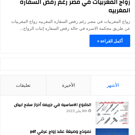
زواج المغربيات في مصر رغم رفض السفاره
المغربيه
زواج المغربيات في مصر رغم رفض السفاره المغربيه زواج المغربيات
عن طريق محكمة الاسره في حالة رفض السفاره إثبات الزواج…
أكمل القراءة »
الأشهر
الأخيرة
تعليقات
الدفوع الاساسيه في جريمه أحراز سلاح ابيض
9th يناير 2023
نموذج وصيغة عقد زواج عرفي pdf