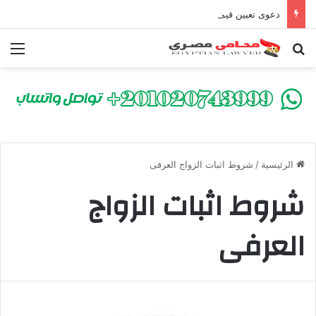
دعوى تعيين قيم على المحكوم عليه بعقوبة سالبة للحرية | الشروط والصيغة القانونية
بحث عن
الق
الرئيسية
/
شروط اثبات الزواج العرفى
شروط اثبات الزواج
العرفى