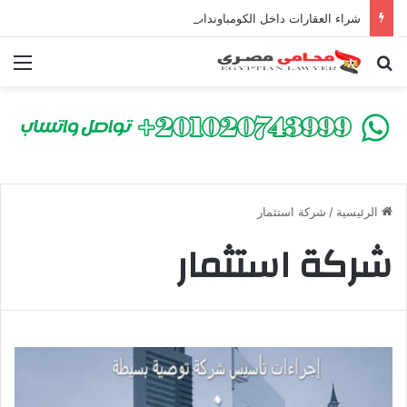
شراء العقارات داخل الكومباوندات تحت الإنشاء | أهم البنود التي تحمي المشتري في القانون المصري
بحث عن
الق
الرئيسية
/
شركة استثمار
شركة استثمار