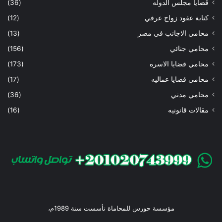
قضايا مجلس الدوله
(36)
كتابة عقود زواج عرفي
(12)
محامي الاجانب في مصر
(13)
محامي جنائي
(156)
محامي قضايا الاسره
(173)
محامي قضايا عماليه
(17)
محامي مدني
(36)
مقالات قانونيه
(16)
مؤسسة حورس للمحاماة تأسست سنة 1989م،