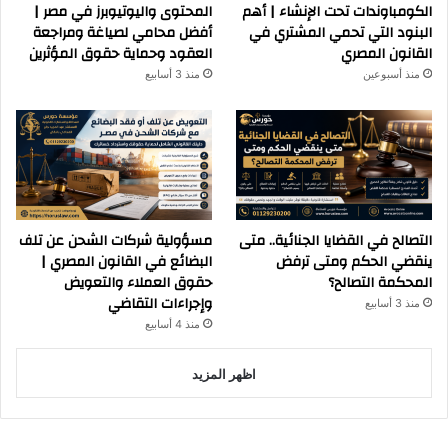
الكومباوندات تحت الإنشاء | أهم
المحتوى واليوتيوبرز في مصر |
البنود التي تحمي المشتري في
أفضل محامي لصياغة ومراجعة
القانون المصري
العقود وحماية حقوق المؤثرين
منذ أسبوعين
منذ 3 أسابيع
التصالح في القضايا الجنائية.. متى
مسؤولية شركات الشحن عن تلف
ينقضي الحكم ومتى ترفض
البضائع في القانون المصري |
المحكمة التصالح؟
حقوق العملاء والتعويض
وإجراءات التقاضي
منذ 3 أسابيع
منذ 4 أسابيع
اظهر المزيد