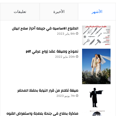
الأشهر
الأخيرة
تعليقات
الدفوع الاساسيه في جريمه أحراز سلاح ابيض
9th يناير 2023
نموذج وصيغة عقد زواج عرفي pdf
20th مايو 2022
صيغة تظلم من قرار النيابة بحفظ المحضر
7th يونيو 2023
مذكرة بدفاع في جنحة بلطجة واستعراض القوه