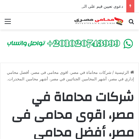
دعوى تعيين قيم على المحكوم عليه بعقوبة سالبة للحرية | الشروط والصيغة القانونية
بحث عن
الق
الرئيسية
/
شركات محاماة في مصر، اقوى محامى فى مصر، أفضل محامي
إداري في مصر، أشهر المحامين الجنائيين في مصر، أشهر محامين المخدرات.
شركات محاماة في
مصر، اقوى محامى فى
مصر، أفضل محامي