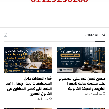
آخر المقالات
دعوى تعيين قيم على المحكوم
شراء العقارات داخل
عليه بعقوبة سالبة للحرية |
الكومباوندات تحت الإنشاء | أهم
الشروط والصيغة القانونية
البنود التي تحمي المشتري في
القانون المصري
منذ أسبوع واحد
منذ 3 أسابيع