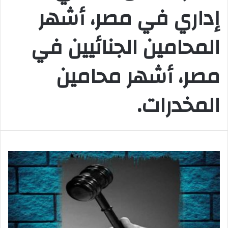
إداري في مصر، أشهر
المحامين الجنائيين في
مصر، أشهر محامين
المخدرات.