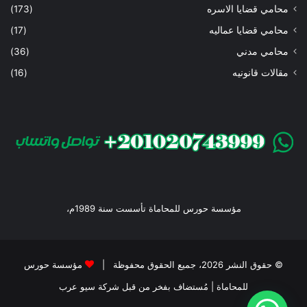
محامي قضايا الاسره
(173)
محامي قضايا عماليه
(17)
محامي مدني
(36)
مقالات قانونيه
(16)
مؤسسة حورس للمحاماة تأسست سنة 1989م،
© حقوق النشر 2026، جميع الحقوق محفوظة |
مؤسسة حورس
للمحاماة
| مُستضاف بفخر من قبل
شركة سيو عرب