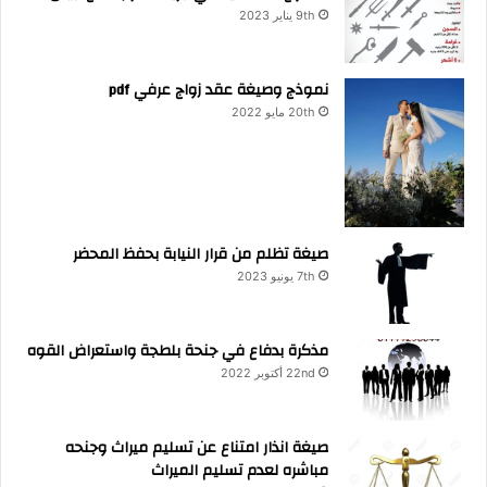
9th يناير 2023
نموذج وصيغة عقد زواج عرفي pdf
20th مايو 2022
صيغة تظلم من قرار النيابة بحفظ المحضر
7th يونيو 2023
مذكرة بدفاع في جنحة بلطجة واستعراض القوه
22nd أكتوبر 2022
صيغة انذار امتناع عن تسليم ميراث وجنحه
مباشره لعدم تسليم الميراث