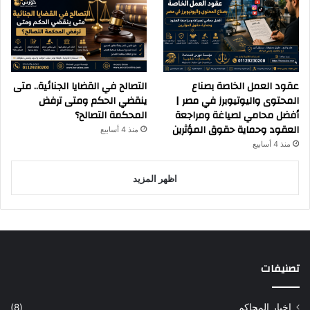
عقود العمل الخاصة بصناع
التصالح في القضايا الجنائية.. متى
المحتوى واليوتيوبرز في مصر |
ينقضي الحكم ومتى ترفض
أفضل محامي لصياغة ومراجعة
المحكمة التصالح؟
العقود وحماية حقوق المؤثرين
منذ 4 أسابيع
منذ 4 أسابيع
اظهر المزيد
تصنيفات
اخبار المحاكم
(8)