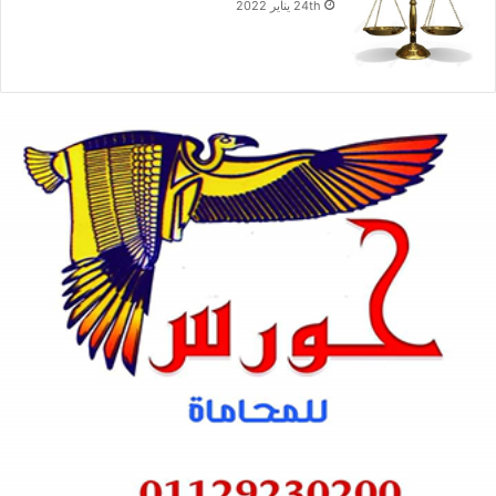
24th يناير 2022