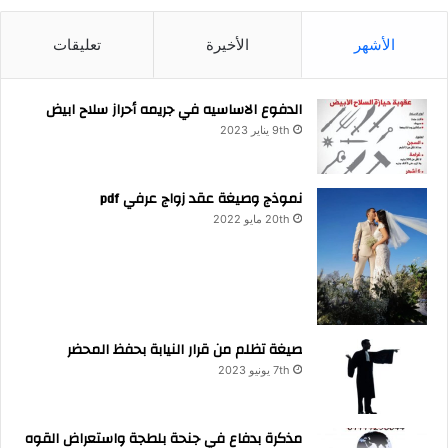
الأشهر
الأخيرة
تعليقات
الدفوع الاساسيه في جريمه أحراز سلاح ابيض
9th يناير 2023
نموذج وصيغة عقد زواج عرفي pdf
20th مايو 2022
صيغة تظلم من قرار النيابة بحفظ المحضر
7th يونيو 2023
مذكرة بدفاع في جنحة بلطجة واستعراض القوه