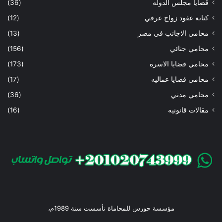
قضايا مجلس الدوله
(36)
كتابة عقود زواج عرفي
(12)
محامي الاجانب في مصر
(13)
محامي جنائي
(156)
محامي قضايا الاسره
(173)
محامي قضايا عماليه
(17)
محامي مدني
(36)
مقالات قانونيه
(16)
مؤسسة حورس للمحاماة تأسست سنة 1989م،