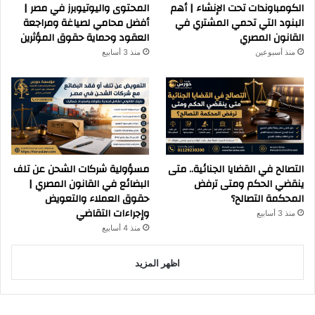
الكومباوندات تحت الإنشاء | أهم
المحتوى واليوتيوبرز في مصر |
البنود التي تحمي المشتري في
أفضل محامي لصياغة ومراجعة
القانون المصري
العقود وحماية حقوق المؤثرين
منذ أسبوعين
منذ 3 أسابيع
التصالح في القضايا الجنائية.. متى
مسؤولية شركات الشحن عن تلف
ينقضي الحكم ومتى ترفض
البضائع في القانون المصري |
المحكمة التصالح؟
حقوق العملاء والتعويض
وإجراءات التقاضي
منذ 3 أسابيع
منذ 4 أسابيع
اظهر المزيد