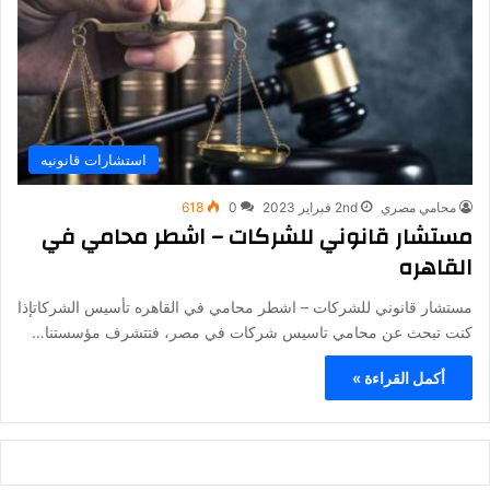
استشارات قانونيه
محامي مصري
2nd فبراير 2023
0
618
مستشار قانوني للشركات – اشطر محامي في
القاهره
مستشار قانوني للشركات – اشطر محامي في القاهره تأسيس الشركاتإذا
كنت تبحث عن محامي تاسيس شركات في مصر، فتتشرف مؤسستنا…
أكمل القراءة »