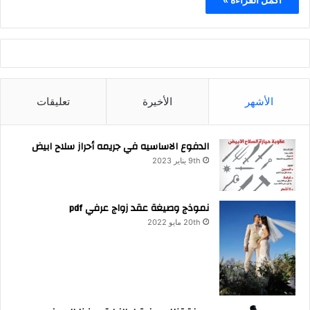
الأشهر
الأخيرة
تعليقات
الدفوع الاساسيه في جريمه أحراز سلاح ابيض
9th يناير 2023
نموذج وصيغة عقد زواج عرفي pdf
20th مايو 2022