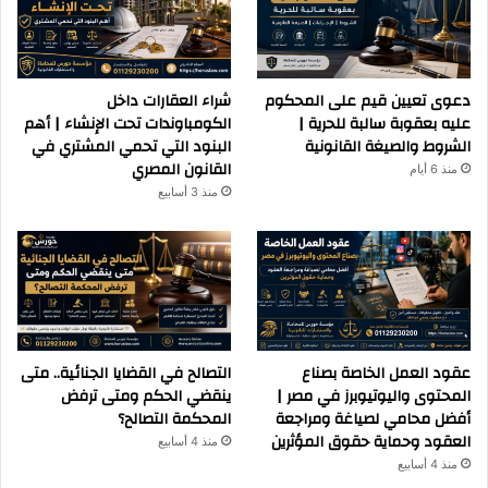
دعوى تعيين قيم على المحكوم
شراء العقارات داخل
عليه بعقوبة سالبة للحرية |
الكومباوندات تحت الإنشاء | أهم
الشروط والصيغة القانونية
البنود التي تحمي المشتري في
القانون المصري
منذ 6 أيام
منذ 3 أسابيع
عقود العمل الخاصة بصناع
التصالح في القضايا الجنائية.. متى
المحتوى واليوتيوبرز في مصر |
ينقضي الحكم ومتى ترفض
أفضل محامي لصياغة ومراجعة
المحكمة التصالح؟
العقود وحماية حقوق المؤثرين
منذ 4 أسابيع
منذ 4 أسابيع