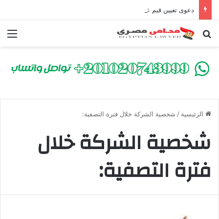
دعوى تعيين قيم على المحكوم عليه بعقوبة سالبة للحرية | الشروط والصيغة القانونية
بحث عن
الق
الرئيسية
/
شخصية الشركة خلال فترة التصفية:
شخصية الشركة خلال
فترة التصفية: