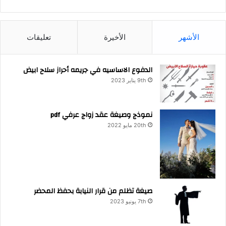
الأشهر
الأخيرة
تعليقات
الدفوع الاساسيه في جريمه أحراز سلاح ابيض
9th يناير 2023
نموذج وصيغة عقد زواج عرفي pdf
20th مايو 2022
صيغة تظلم من قرار النيابة بحفظ المحضر
7th يونيو 2023