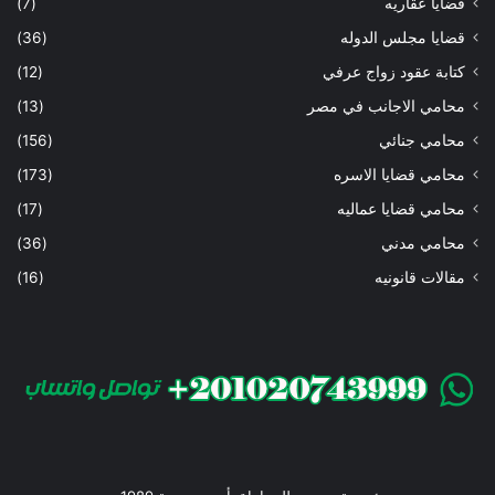
قضايا عقاريه
(7)
قضايا مجلس الدوله
(36)
كتابة عقود زواج عرفي
(12)
محامي الاجانب في مصر
(13)
محامي جنائي
(156)
محامي قضايا الاسره
(173)
محامي قضايا عماليه
(17)
محامي مدني
(36)
مقالات قانونيه
(16)