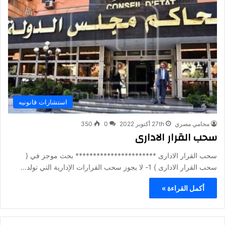
استشارات قانونيه
محامي مصري
27th أكتوبر 2022
0
350
سحب القرار الادارى
سحب القرار الادارى *********************** بحث موجز في {
سحب القرار الادارى } 1- لا يجوز سحب القرارات الإدارية التي تولد…
أكمل القراءة »