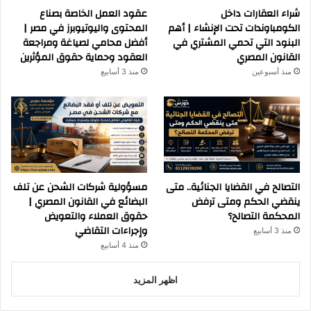
شراء العقارات داخل
عقود العمل الخاصة بصناع
الكومباوندات تحت الإنشاء | أهم
المحتوى واليوتيوبرز في مصر |
البنود التي تحمي المشتري في
أفضل محامي لصياغة ومراجعة
القانون المصري
العقود وحماية حقوق المؤثرين
منذ أسبوعين
منذ 3 أسابيع
التصالح في القضايا الجنائية.. متى
مسؤولية شركات الشحن عن تلف
ينقضي الحكم ومتى ترفض
البضائع في القانون المصري |
المحكمة التصالح؟
حقوق العملاء والتعويض
وإجراءات التقاضي
منذ 3 أسابيع
منذ 4 أسابيع
اظهر المزيد