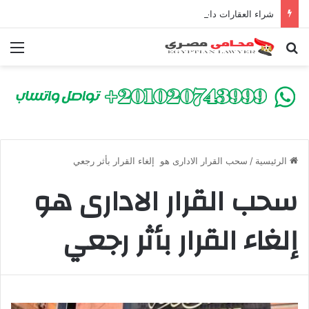
شراء العقارات داخل الكومباوندات تحت الإنشاء | أهم البنود التي تحمي المشتري في القانون المصري
بحث عن
الق
الرئيسية
/
سحب القرار الادارى هو إلغاء القرار بأثر رجعي
سحب القرار الادارى هو
إلغاء القرار بأثر رجعي