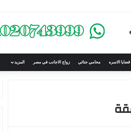
محكوم عليه بعقوبة سالبة للحرية | الشروط والصيغة القانونية
ضايا الاسره
محامي جنائي
زواج الاجانب في مصر
المزيد
فقة