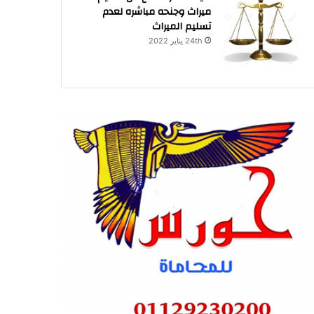
ميراث وجنحه مباشره لعدم
تسليم الميراث
24th يناير 2022