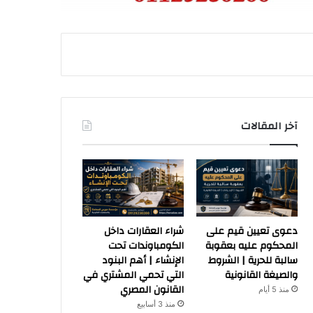
آخر المقالات
دعوى تعيين قيم على
شراء العقارات داخل
المحكوم عليه بعقوبة
الكومباوندات تحت
سالبة للحرية | الشروط
الإنشاء | أهم البنود
والصيغة القانونية
التي تحمي المشتري في
القانون المصري
منذ 5 أيام
منذ 3 أسابيع