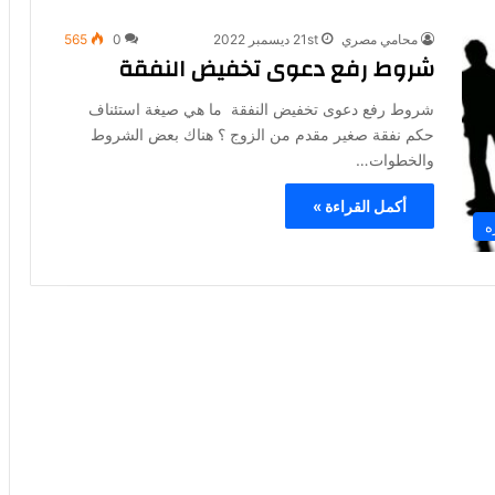
محامي مصري
21st ديسمبر 2022
0
565
شروط رفع دعوى تخفيض النفقة
شروط رفع دعوى تخفيض النفقة ما هي صيغة استئناف
حكم نفقة صغير مقدم من الزوج ؟ هناك بعض الشروط
والخطوات…
أكمل القراءة »
ه