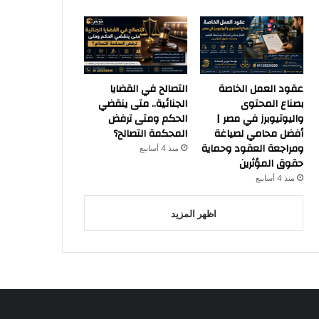
عقود العمل الخاصة
التصالح في القضايا
بصناع المحتوى
الجنائية.. متى ينقضي
واليوتيوبرز في مصر |
الحكم ومتى ترفض
أفضل محامي لصياغة
المحكمة التصالح؟
ومراجعة العقود وحماية
منذ 4 أسابيع
حقوق المؤثرين
منذ 4 أسابيع
اظهر المزيد