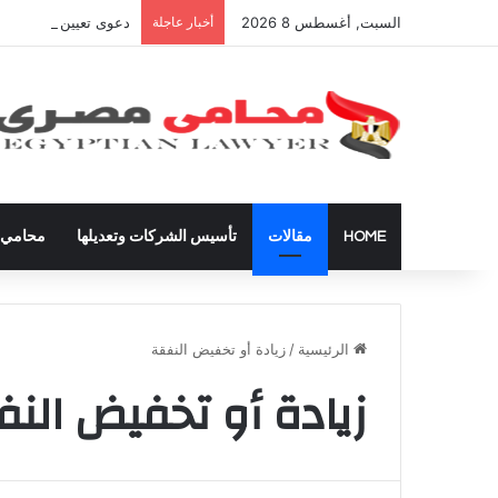
السبت, أغسطس 8 2026
أخبار عاجلة
دعوى تعيين قيم على ال
HOME
مقالات
تأسيس الشركات وتعديلها
محامي ق
الرئيسية
/
زيادة أو تخفيض النفقة
زيادة أو تخفيض الن