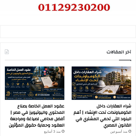
آخر المقالات
شراء العقارات داخل
عقود العمل الخاصة بصناع
الكومباوندات تحت الإنشاء | أهم
المحتوى واليوتيوبرز في مصر |
البنود التي تحمي المشتري في
أفضل محامي لصياغة ومراجعة
القانون المصري
العقود وحماية حقوق المؤثرين
منذ أسبوعين
منذ 3 أسابيع