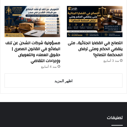
التصالح في القضايا الجنائية.. متى
مسؤولية شركات الشحن عن تلف
ينقضي الحكم ومتى ترفض
البضائع في القانون المصري |
المحكمة التصالح؟
حقوق العملاء والتعويض
وإجراءات التقاضي
منذ 3 أسابيع
منذ 4 أسابيع
اظهر المزيد
تصنيفات