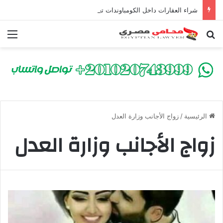
شراء العقارات داخل الكومباوندات تحت الإنشاء | أهم البنود التي تحمي المشتري في القانون المصري
بحث عن
الق
الرئيسية
/
زواج الأجانب وزارة العدل
زواج الأجانب وزارة العدل