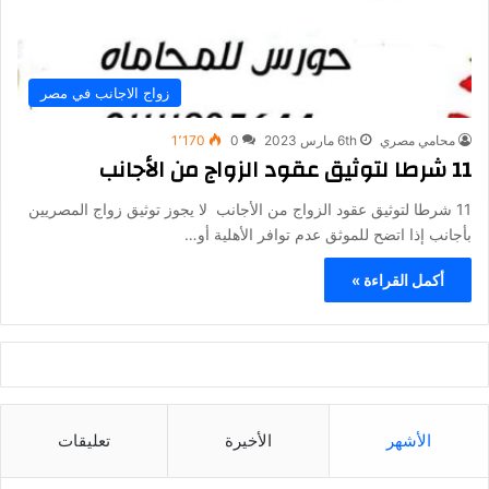
زواج الاجانب في مصر
محامي مصري
6th مارس 2023
0
1٬170
11 شرطا لتوثيق عقود الزواج من الأجانب
11 شرطا لتوثيق عقود الزواج من الأجانب لا يجوز توثيق زواج المصريين
بأجانب إذا اتضح للموثق عدم توافر الأهلية أو…
أكمل القراءة »
الأشهر
الأخيرة
تعليقات