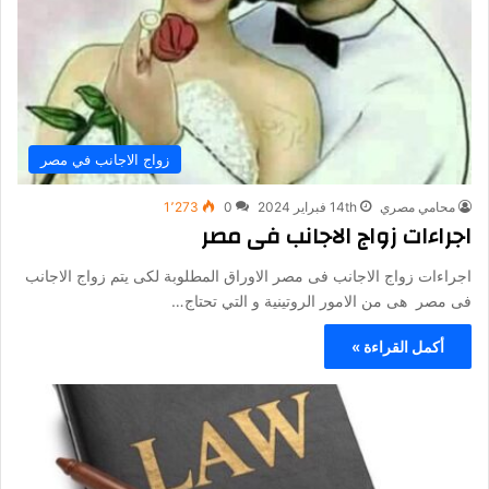
زواج الاجانب في مصر
محامي مصري
14th فبراير 2024
0
1٬273
اجراءات زواج الاجانب فى مصر
اجراءات زواج الاجانب فى مصر الاوراق المطلوبة لكى يتم زواج الاجانب
فى مصر هى من الامور الروتينية و التي تحتاج…
أكمل القراءة »