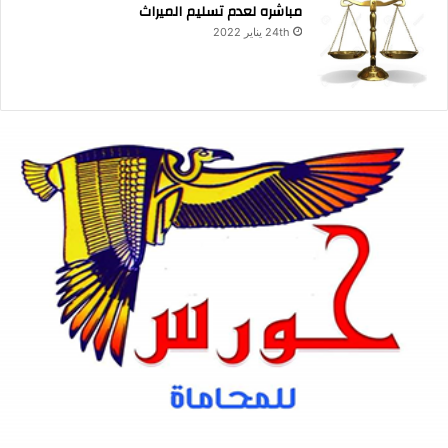
مباشره لعدم تسليم الميراث
24th يناير 2022