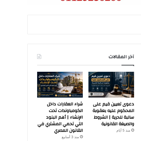
آخر المقالات
دعوى تعيين قيم على
شراء العقارات داخل
المحكوم عليه بعقوبة
الكومباوندات تحت
سالبة للحرية | الشروط
الإنشاء | أهم البنود
والصيغة القانونية
التي تحمي المشتري في
القانون المصري
منذ 5 أيام
منذ 3 أسابيع