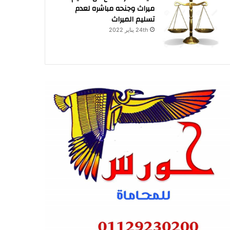
ميراث وجنحه مباشره لعدم
تسليم الميراث
24th يناير 2022