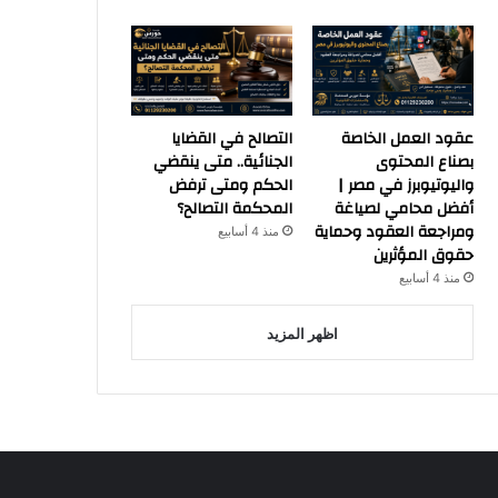
عقود العمل الخاصة
التصالح في القضايا
بصناع المحتوى
الجنائية.. متى ينقضي
واليوتيوبرز في مصر |
الحكم ومتى ترفض
أفضل محامي لصياغة
المحكمة التصالح؟
ومراجعة العقود وحماية
منذ 4 أسابيع
حقوق المؤثرين
منذ 4 أسابيع
اظهر المزيد