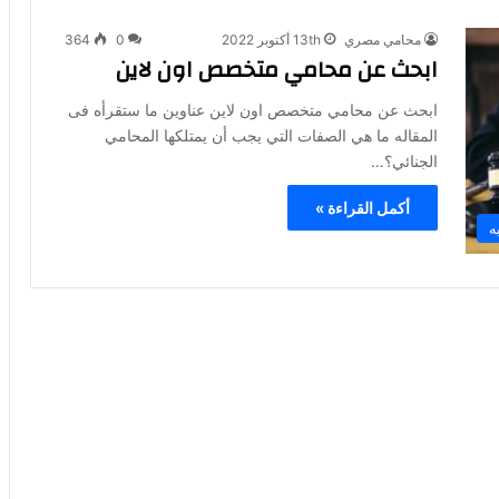
محامي مصري
13th أكتوبر 2022
0
364
ابحث عن محامي متخصص اون لاين
ابحث عن محامي متخصص اون لاين عناوين ما ستقرأه فى
المقاله ما هي الصفات التي يجب أن يمتلكها المحامي
الجنائي؟…
أكمل القراءة »
ه