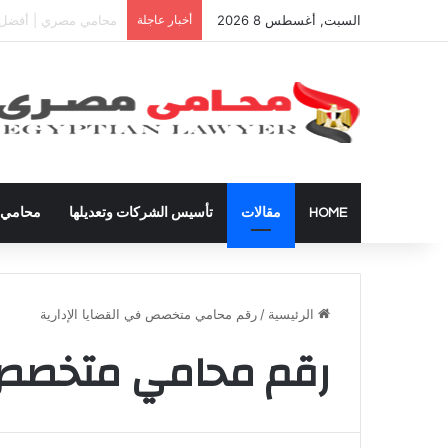
السبت, أغسطس 8 2026
أخبار عاجلة
دعوى تعيين قيم على ال
HOME
مقالات
تأسيس الشركات وتعديلها
محامي ق
الرئيسية
/
رقم محامي متخصص في القضايا الإدارية
رقم محامي متخصص ف