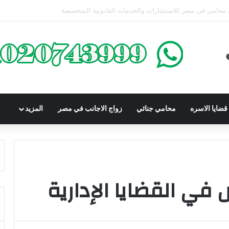
محكوم عليه بعقوبة سالبة للحرية | الشروط والصيغة القانونية
ضايا الاسره
محامي جنائي
زواج الاجانب في مصر
المزيد
ي القضايا الإدارية