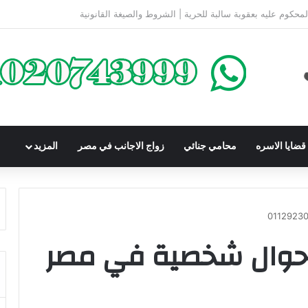
كومباوندات تحت الإنشاء | أهم البنود التي تحمي المشتري في القانون المصري
ضايا الاسره
محامي جنائي
زواج الاجانب في مصر
المزيد
حوال شخصية في مصر