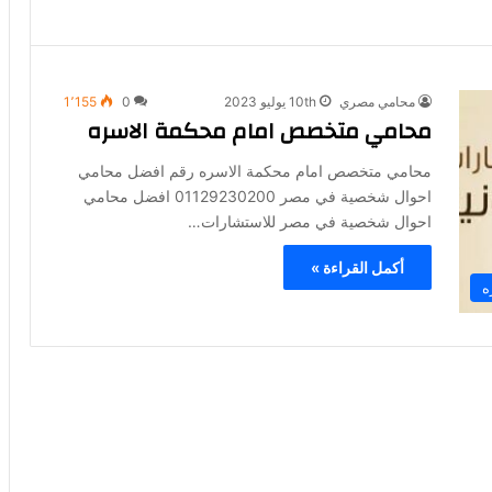
محامي مصري
10th يوليو 2023
0
1٬155
محامي متخصص امام محكمة الاسره
محامي متخصص امام محكمة الاسره رقم افضل محامي
احوال شخصية في مصر 01129230200 افضل محامي
احوال شخصية في مصر للاستشارات…
أكمل القراءة »
ه