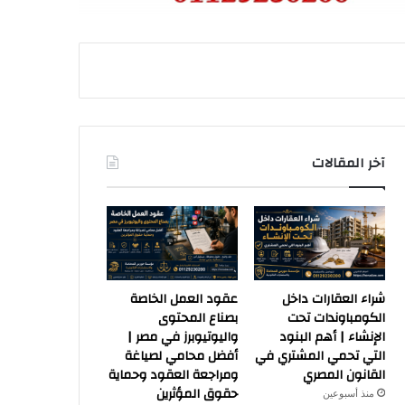
آخر المقالات
شراء العقارات داخل
عقود العمل الخاصة
الكومباوندات تحت
بصناع المحتوى
الإنشاء | أهم البنود
واليوتيوبرز في مصر |
التي تحمي المشتري في
أفضل محامي لصياغة
القانون المصري
ومراجعة العقود وحماية
حقوق المؤثرين
منذ أسبوعين