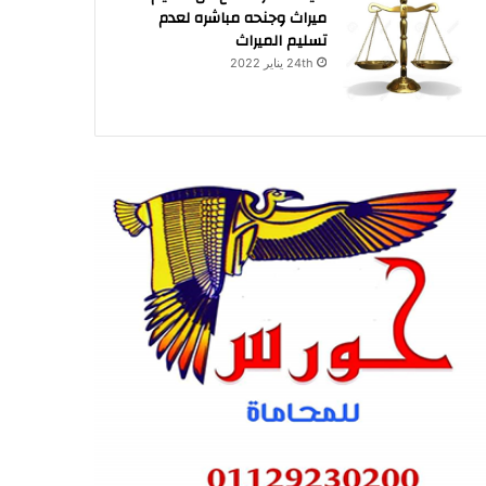
ميراث وجنحه مباشره لعدم
تسليم الميراث
24th يناير 2022