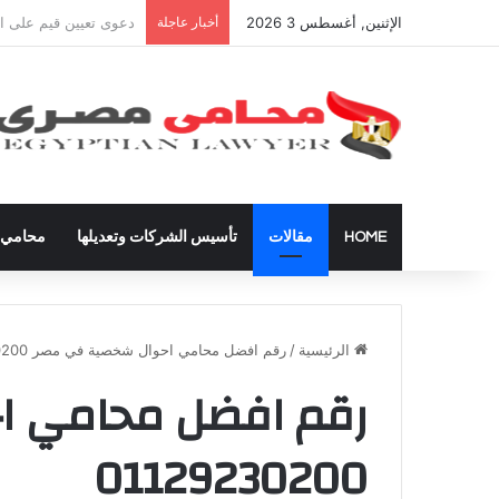
الإثنين, أغسطس 3 2026
أخبار عاجلة
شراء العقارات داخل ال
HOME
مقالات
تأسيس الشركات وتعديلها
محامي ق
الرئيسية
/
رقم افضل محامي احوال شخصية في مصر 01129230200
رقم افضل محامي ا
01129230200