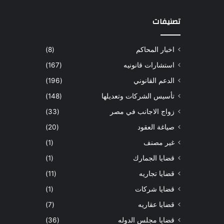
تصنيفات
اخبار المحاكم
(8)
استشارات قانونيه
(167)
الدعم القانوني
(196)
تأسيس الشركات وتعديلها
(148)
زواج الاجانب في مصر
(33)
صياغة العقود
(20)
غير مصنف
(1)
قضايا الجمارك
(1)
قضايا تجاريه
(11)
قضايا شركات
(1)
قضايا عقاريه
(7)
قضايا مجلس الدوله
(36)