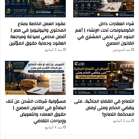
شراء العقارات داخل
عقود العمل الخاصة بصناع
الكومباوندات تحت الإنشاء | أهم
المحتوى واليوتيوبرز في مصر |
البنود التي تحمي المشتري في
أفضل محامي لصياغة ومراجعة
القانون المصري
العقود وحماية حقوق المؤثرين
منذ أسبوعين
منذ 3 أسابيع
التصالح في القضايا الجنائية.. متى
مسؤولية شركات الشحن عن تلف
ينقضي الحكم ومتى ترفض
البضائع في القانون المصري |
المحكمة التصالح؟
حقوق العملاء والتعويض
وإجراءات التقاضي
منذ 3 أسابيع
منذ 4 أسابيع