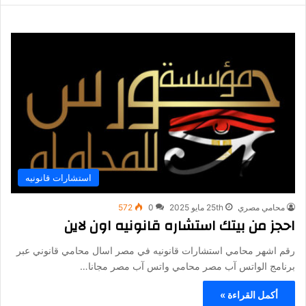
استشارات قانونيه
محامي مصري
25th مايو 2025
0
572
احجز من بيتك استشاره قانونيه اون لاين
رقم اشهر محامي استشارات قانونيه في مصر اسال محامي قانوني عبر
برنامج الواتس آب مصر محامي واتس آب مصر مجانا…
أكمل القراءة »