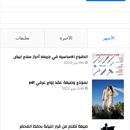
الأشهر
الأخيرة
تعليقات
الدفوع الاساسيه في جريمه أحراز سلاح ابيض
9th يناير 2023
نموذج وصيغة عقد زواج عرفي pdf
20th مايو 2022
صيغة تظلم من قرار النيابة بحفظ المحضر