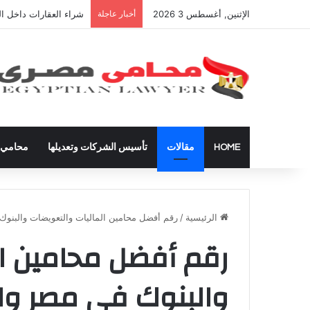
الإثنين, أغسطس 3 2026
أخبار عاجلة
شراء العقارات داخل ال
HOME
مقالات
تأسيس الشركات وتعديلها
محامي ق
الرئيسية
/
رقم أفضل محامين الماليات والتعويضات والبنو
رقم أفضل محامين ال
والبنوك في مصر وا