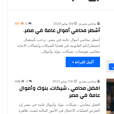
محامي مصري
3rd يوليو 2024
0
681
أشطر محامي أموال عامة في مصر.
أشطر محامي أموال عامة في مصر. نرحب بأستقبال
استشاراتكم القانونيه في قضايا الشيكات وايصالات الامانه
محامي تعويضات، شيكات، بنوك وأموال…
أكمل القراءة »
ي
محامي مصري
11th يوليو 2023
0
496
افضل محامي ، شيكات، بنوك وأموال
عامة في مصر
افضل محامي ، شيكات، بنوك وأموال عامة في مصر إن
التعرض لعمليات الاحتيال في الأمور المالية ليست ظاهرة