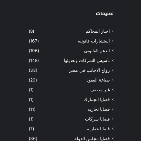
تصنيفات
اخبار المحاكم
(8)
استشارات قانونيه
(167)
الدعم القانوني
(196)
تأسيس الشركات وتعديلها
(148)
زواج الاجانب في مصر
(33)
صياغة العقود
(20)
غير مصنف
(1)
قضايا الجمارك
(1)
قضايا تجاريه
(11)
قضايا شركات
(1)
قضايا عقاريه
(7)
قضايا مجلس الدوله
(36)