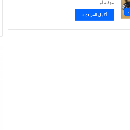
مؤقتة أو…
ه
أكمل القراءة »