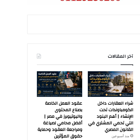
آخر المقالات
شراء العقارات داخل
عقود العمل الخاصة
الكومباوندات تحت
بصناع المحتوى
الإنشاء | أهم البنود
واليوتيوبرز في مصر |
التي تحمي المشتري في
أفضل محامي لصياغة
القانون المصري
ومراجعة العقود وحماية
حقوق المؤثرين
منذ أسبوعين