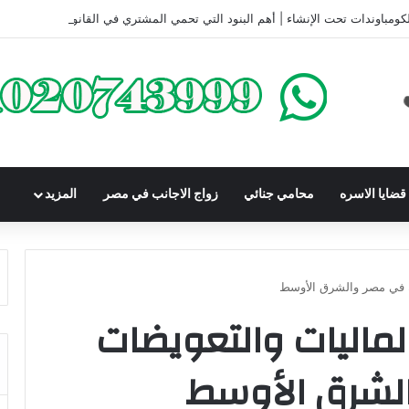
كومباوندات تحت الإنشاء | أهم البنود التي تحمي المشتري في القانون المصري
ضايا الاسره
محامي جنائي
زواج الاجانب في مصر
المزيد
ك في مصر والشرق الأوسط
ماليات والتعويضات
لشرق الأوسط