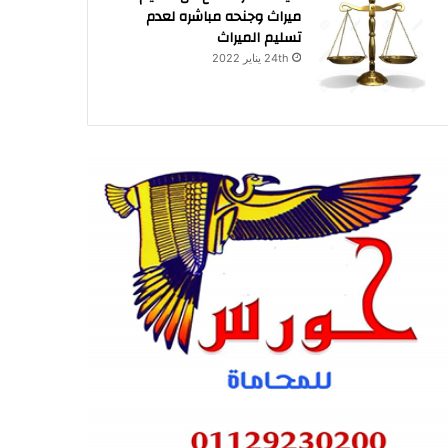
ميراث وجنحه مباشره لعدم
تسليم الميراث
24th يناير 2022