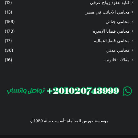
كتابة عقود زواج عرفي
(12)
محامي الاجانب في مصر
(13)
محامي جنائي
(156)
محامي قضايا الاسره
(173)
محامي قضايا عماليه
(17)
محامي مدني
(36)
مقالات قانونيه
(16)
مؤسسة حورس للمحاماة تأسست سنة 1989م،