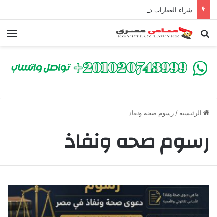
شراء العقارات داخل الكومباوندات تحت الإنشاء | أهم البنود التي تحمي المشتري في القانون المصري
بحث عن
الق
الرئيسية
/
رسوم صحه ونفاذ
رسوم صحه ونفاذ