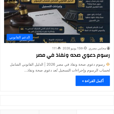
الدعم القانوني
محامي مصري
15th يونيو 2026
111
رسوم دعوي صحه ونفاذ في مصر
رسوم دعوى صحة ونفاذ في مصر 2026 | الدليل القانوني الشامل
لحساب الرسوم وإجراءات التسجيل تُعد دعوى صحة ونفاذ…
أكمل القراءة »