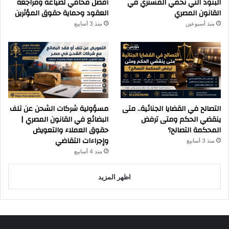
البنود التي تحمي المشتري في
أفضل محامي لصياغة ومراجعة
القانون المصري
العقود وحماية حقوق المؤثرين
منذ أسبوعين
منذ 3 أسابيع
التصالح في القضايا الجنائية.. متى
مسؤولية شركات الشحن عن تلف
ينقضي الحكم ومتى ترفض
البضائع في القانون المصري |
المحكمة التصالح؟
حقوق العملاء والتعويض
وإجراءات التقاضي
منذ 3 أسابيع
منذ 4 أسابيع
اظهر المزيد