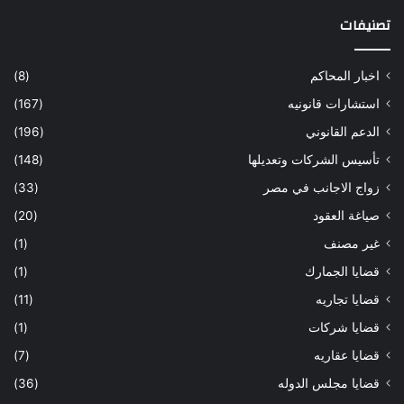
تصنيفات
اخبار المحاكم
(8)
استشارات قانونيه
(167)
الدعم القانوني
(196)
تأسيس الشركات وتعديلها
(148)
زواج الاجانب في مصر
(33)
صياغة العقود
(20)
غير مصنف
(1)
قضايا الجمارك
(1)
قضايا تجاريه
(11)
قضايا شركات
(1)
قضايا عقاريه
(7)
قضايا مجلس الدوله
(36)