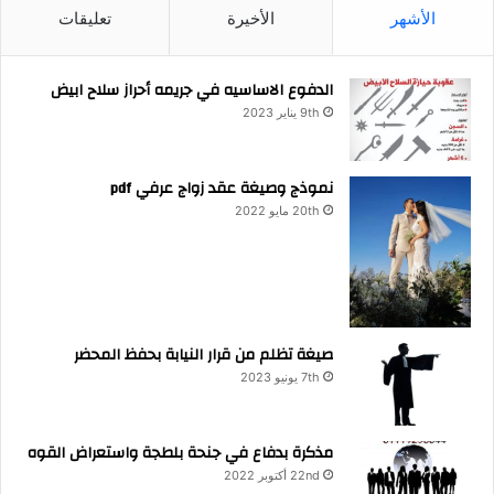
الأشهر
الأخيرة
تعليقات
الدفوع الاساسيه في جريمه أحراز سلاح ابيض
9th يناير 2023
نموذج وصيغة عقد زواج عرفي pdf
20th مايو 2022
صيغة تظلم من قرار النيابة بحفظ المحضر
7th يونيو 2023
مذكرة بدفاع في جنحة بلطجة واستعراض القوه
22nd أكتوبر 2022