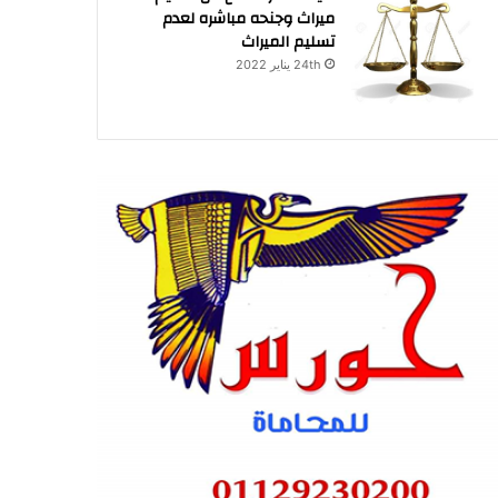
ميراث وجنحه مباشره لعدم
تسليم الميراث
24th يناير 2022