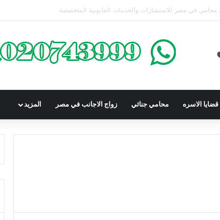
محكوم عليه بعقوبة سالبة للحرية | الشروط والصيغة القانونية
ضايا الاسره
محامي جنائي
زواج الاجانب في مصر
المزيد