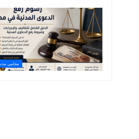
محامي مدن