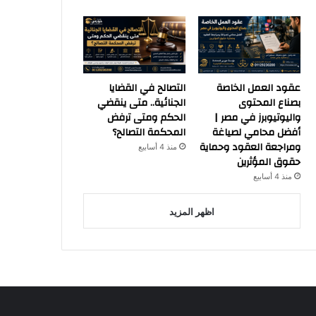
عقود العمل الخاصة
التصالح في القضايا
بصناع المحتوى
الجنائية.. متى ينقضي
واليوتيوبرز في مصر |
الحكم ومتى ترفض
أفضل محامي لصياغة
المحكمة التصالح؟
ومراجعة العقود وحماية
منذ 4 أسابيع
حقوق المؤثرين
منذ 4 أسابيع
اظهر المزيد