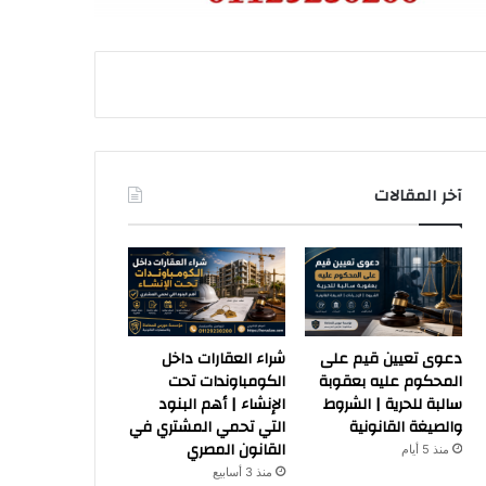
آخر المقالات
دعوى تعيين قيم على
شراء العقارات داخل
المحكوم عليه بعقوبة
الكومباوندات تحت
سالبة للحرية | الشروط
الإنشاء | أهم البنود
والصيغة القانونية
التي تحمي المشتري في
القانون المصري
منذ 5 أيام
منذ 3 أسابيع