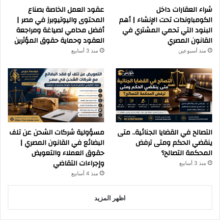
شراء العقارات داخل
عقود العمل الخاصة بصناع
الكومباوندات تحت الإنشاء | أهم
المحتوى واليوتيوبرز في مصر |
البنود التي تحمي المشتري في
أفضل محامي لصياغة ومراجعة
القانون المصري
العقود وحماية حقوق المؤثرين
منذ أسبوعين
منذ 3 أسابيع
التصالح في القضايا الجنائية.. متى
مسؤولية شركات الشحن عن تلف
ينقضي الحكم ومتى ترفض
البضائع في القانون المصري |
المحكمة التصالح؟
حقوق العملاء والتعويض
وإجراءات التقاضي
منذ 3 أسابيع
منذ 4 أسابيع
اظهر المزيد