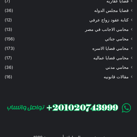
قضايا عقاريه
(7)
قضايا مجلس الدوله
(36)
كتابة عقود زواج عرفي
(12)
محامي الاجانب في مصر
(13)
محامي جنائي
(156)
محامي قضايا الاسره
(173)
محامي قضايا عماليه
(17)
محامي مدني
(36)
مقالات قانونيه
(16)