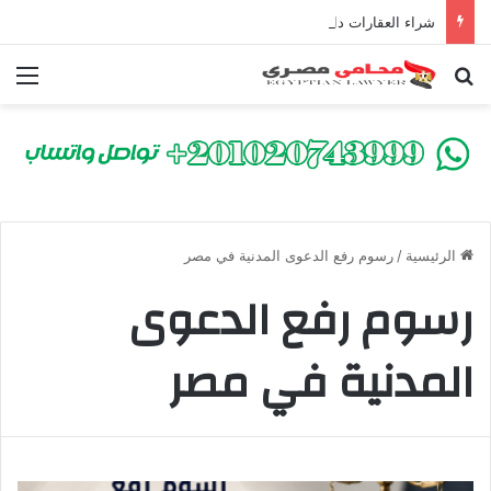
شراء العقارات داخل الكومباوندات تحت الإنشاء | أهم البنود التي تحمي المشتري في القانون المصري
بحث عن
الق
الرئيسية
/
رسوم رفع الدعوى المدنية في مصر
رسوم رفع الدعوى
المدنية في مصر