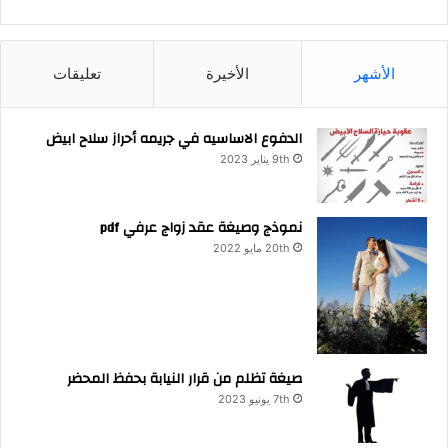
الأشهر
الأخيرة
تعليقات
الدفوع الاساسيه في جريمه أحراز سلاح ابيض
9th يناير 2023
نموذج وصيغة عقد زواج عرفي pdf
20th مايو 2022
صيغة تظلم من قرار النيابة بحفظ المحضر
7th يونيو 2023