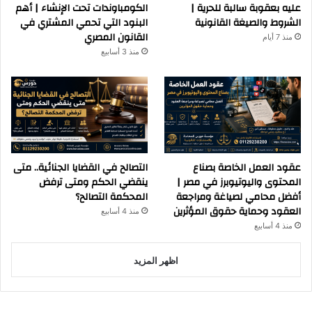
عليه بعقوبة سالبة للحرية |
الكومباوندات تحت الإنشاء | أهم
الشروط والصيغة القانونية
البنود التي تحمي المشتري في
القانون المصري
منذ 7 أيام
منذ 3 أسابيع
عقود العمل الخاصة بصناع
التصالح في القضايا الجنائية.. متى
المحتوى واليوتيوبرز في مصر |
ينقضي الحكم ومتى ترفض
أفضل محامي لصياغة ومراجعة
المحكمة التصالح؟
العقود وحماية حقوق المؤثرين
منذ 4 أسابيع
منذ 4 أسابيع
اظهر المزيد