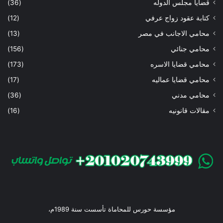
قضايا مجلس الدوله
(36)
كتابة عقود زواج عرفي
(12)
محامي الاجانب في مصر
(13)
محامي جنائي
(156)
محامي قضايا الاسره
(173)
محامي قضايا عماليه
(17)
محامي مدني
(36)
مقالات قانونيه
(16)
مؤسسة حورس للمحاماة تأسست سنة 1989م،