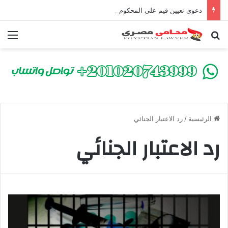
دعوى تعيين قيم على المحكوم عليه بعقوبة سالبة للحرية | الشروط والصيغة القانونية
بحث عن
الق
الرئيسية
/
رد الاعتبار الجنائي
رد الاعتبار الجنائي