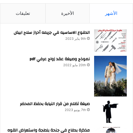
الأشهر
الأخيرة
تعليقات
الدفوع الاساسيه في جريمه أحراز سلاح ابيض
9th يناير 2023
نموذج وصيغة عقد زواج عرفي pdf
20th مايو 2022
صيغة تظلم من قرار النيابة بحفظ المحضر
7th يونيو 2023
مذكرة بدفاع في جنحة بلطجة واستعراض القوه