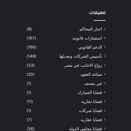
تصنيفات
اخبار المحاكم
(8)
استشارات قانونيه
(167)
الدعم القانوني
(196)
تأسيس الشركات وتعديلها
(148)
زواج الاجانب في مصر
(33)
صياغة العقود
(20)
غير مصنف
(1)
قضايا الجمارك
(1)
قضايا تجاريه
(11)
قضايا شركات
(1)
قضايا عقاريه
(7)
قضايا مجلس الدوله
(36)