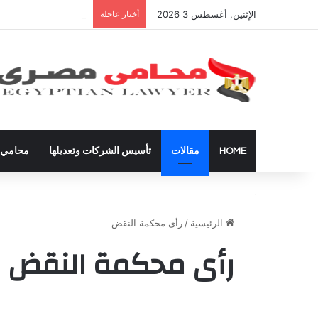
الإثنين, أغسطس 3 2026
أخبار عاجلة
شراء العقارات داخل ال
HOME
مقالات
تأسيس الشركات وتعديلها
محامي ق
الرئيسية
/
رأى محكمة النقض
رأى محكمة النقض