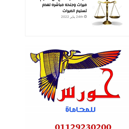
ميراث وجنحه مباشره لعدم
تسليم الميراث
24th يناير 2022