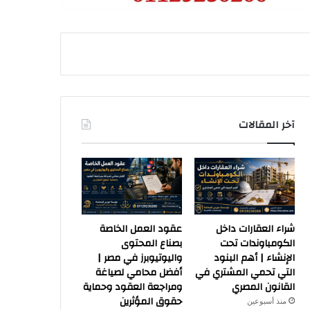
آخر المقالات
شراء العقارات داخل
عقود العمل الخاصة
الكومباوندات تحت
بصناع المحتوى
الإنشاء | أهم البنود
واليوتيوبرز في مصر |
التي تحمي المشتري في
أفضل محامي لصياغة
القانون المصري
ومراجعة العقود وحماية
حقوق المؤثرين
منذ أسبوعين