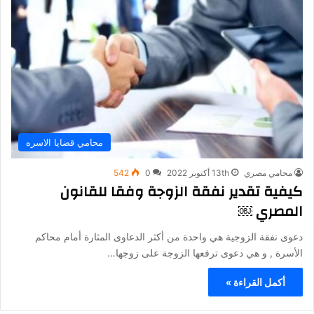
محامي قضايا الاسره
محامي مصري
13th أكتوبر 2022
0
542
كيفية تقدير نفقة الزوجة وفقا للقانون
المصري ￼
دعوى نفقة الزوجية هي واحدة من أكثر الدعاوى المثارة أمام محاكم
الأسرة , و هي دعوى ترفعها الزوجة على زوجها…
أكمل القراءة »