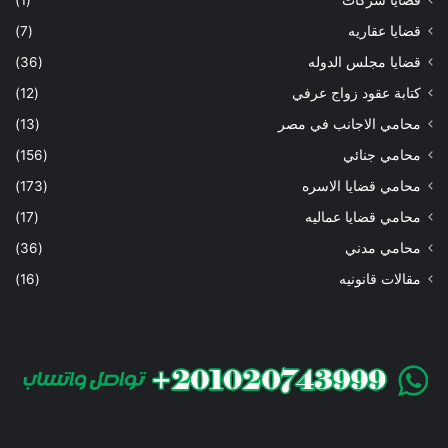
قضايا عقاريه
(7)
قضايا مجلس الدوله
(36)
كتابة عقود زواج عرفي
(12)
محامي الاجانب في مصر
(13)
محامي جنائي
(156)
محامي قضايا الاسره
(173)
محامي قضايا عماليه
(17)
محامي مدني
(36)
مقالات قانونيه
(16)