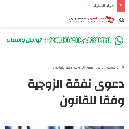
شراء العقارات داخل الكومباوندات تحت الإنشاء | أهم البنود التي تحمي المشتري في القانون المصري
بحث عن
الق
الرئيسية
/
دعوى نفقة الزوجية وفقا للقانون
دعوى نفقة الزوجية
وفقا للقانون