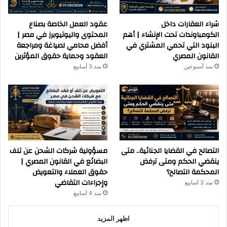
شراء العقارات داخل
عقود العمل الخاصة بصناع
الكومباوندات تحت الإنشاء | أهم
المحتوى واليوتيوبرز في مصر |
البنود التي تحمي المشتري في
أفضل محامي لصياغة ومراجعة
القانون المصري
العقود وحماية حقوق المؤثرين
منذ أسبوعين
منذ 3 أسابيع
التصالح في القضايا الجنائية.. متى
مسؤولية شركات الشحن عن تلف
ينقضي الحكم ومتى ترفض
البضائع في القانون المصري |
المحكمة التصالح؟
حقوق العملاء والتعويض
وإجراءات التقاضي
منذ 3 أسابيع
منذ 4 أسابيع
اظهر المزيد