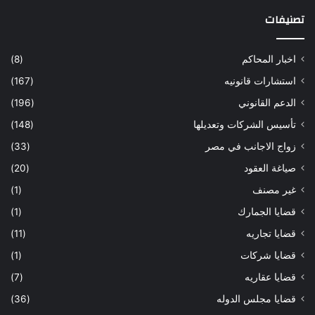
تصنيفات
اخبار المحاكم
(8)
استشارات قانونيه
(167)
الدعم القانوني
(196)
تأسيس الشركات وتعديلها
(148)
زواج الاجانب في مصر
(33)
صياغة العقود
(20)
غير مصنف
(1)
قضايا الجمارك
(1)
قضايا تجاريه
(11)
قضايا شركات
(1)
قضايا عقاريه
(7)
قضايا مجلس الدوله
(36)