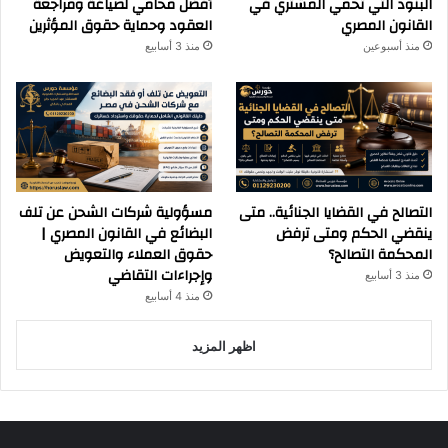
البنود التي تحمي المشتري في
أفضل محامي لصياغة ومراجعة
القانون المصري
العقود وحماية حقوق المؤثرين
منذ أسبوعين
منذ 3 أسابيع
التصالح في القضايا الجنائية.. متى
مسؤولية شركات الشحن عن تلف
ينقضي الحكم ومتى ترفض
البضائع في القانون المصري |
المحكمة التصالح؟
حقوق العملاء والتعويض
وإجراءات التقاضي
منذ 3 أسابيع
منذ 4 أسابيع
اظهر المزيد