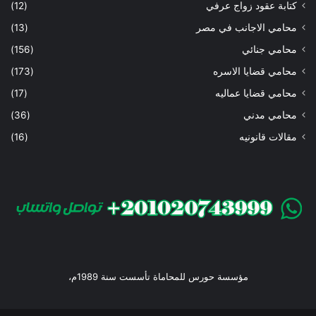
كتابة عقود زواج عرفي
(12)
محامي الاجانب في مصر
(13)
محامي جنائي
(156)
محامي قضايا الاسره
(173)
محامي قضايا عماليه
(17)
محامي مدني
(36)
مقالات قانونيه
(16)
مؤسسة حورس للمحاماة تأسست سنة 1989م،