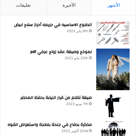
الأشهر
الأخيرة
تعليقات
الدفوع الاساسيه في جريمه أحراز سلاح ابيض
9th يناير 2023
نموذج وصيغة عقد زواج عرفي pdf
20th مايو 2022
صيغة تظلم من قرار النيابة بحفظ المحضر
7th يونيو 2023
مذكرة بدفاع في جنحة بلطجة واستعراض القوه
22nd أكتوبر 2022