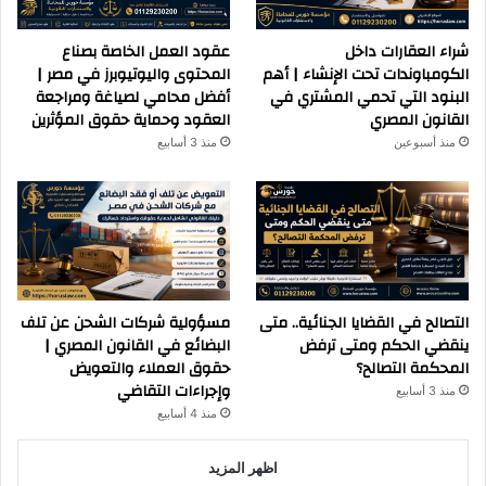
شراء العقارات داخل
عقود العمل الخاصة بصناع
الكومباوندات تحت الإنشاء | أهم
المحتوى واليوتيوبرز في مصر |
البنود التي تحمي المشتري في
أفضل محامي لصياغة ومراجعة
القانون المصري
العقود وحماية حقوق المؤثرين
منذ أسبوعين
منذ 3 أسابيع
التصالح في القضايا الجنائية.. متى
مسؤولية شركات الشحن عن تلف
ينقضي الحكم ومتى ترفض
البضائع في القانون المصري |
المحكمة التصالح؟
حقوق العملاء والتعويض
وإجراءات التقاضي
منذ 3 أسابيع
منذ 4 أسابيع
اظهر المزيد