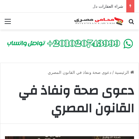
شراء العقارات داخل الكومباوندات تحت الإنشاء | أهم البنود التي تحمي المشتري في القانون المصري
بحث عن
الق
الرئيسية
/
دعوى صحة ونفاذ في القانون المصري
دعوى صحة ونفاذ في
القانون المصري