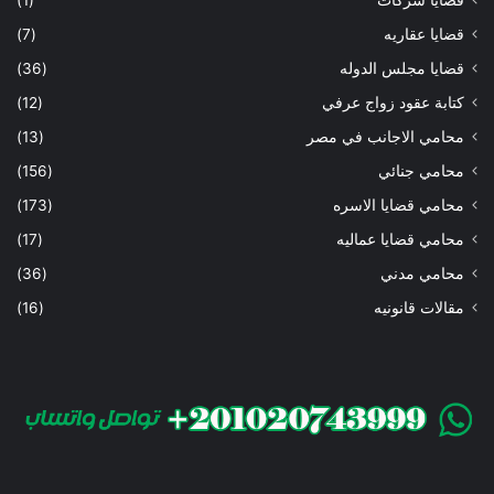
قضايا عقاريه
(7)
قضايا مجلس الدوله
(36)
كتابة عقود زواج عرفي
(12)
محامي الاجانب في مصر
(13)
محامي جنائي
(156)
محامي قضايا الاسره
(173)
محامي قضايا عماليه
(17)
محامي مدني
(36)
مقالات قانونيه
(16)