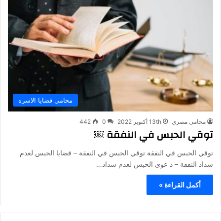
محامي قضايا الاسره
محامي مصري
13th أكتوبر 2022
0
442
توقي الحبس في النفقة ￼
توقي الحبس في النفقة توقي الحبس في النفقة – قضايا الحبس لعدم
سداد النفقة – د عوى الحبس لعدم سداد…
أكمل القراءة »