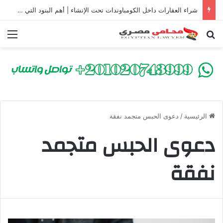
شراء العقارات داخل الكومباوندات تحت الإنشاء | أهم البنود التي تحمي المشتري في القانون المصري
بحث عن
الق
الرئيسية
/
دعوى الحبس متجمد نفقة
دعوى الحبس متجمد
نفقة