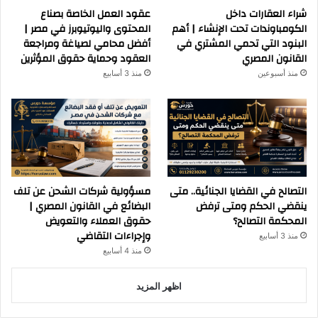
شراء العقارات داخل
عقود العمل الخاصة بصناع
الكومباوندات تحت الإنشاء | أهم
المحتوى واليوتيوبرز في مصر |
البنود التي تحمي المشتري في
أفضل محامي لصياغة ومراجعة
القانون المصري
العقود وحماية حقوق المؤثرين
منذ أسبوعين
منذ 3 أسابيع
التصالح في القضايا الجنائية.. متى
مسؤولية شركات الشحن عن تلف
ينقضي الحكم ومتى ترفض
البضائع في القانون المصري |
المحكمة التصالح؟
حقوق العملاء والتعويض
وإجراءات التقاضي
منذ 3 أسابيع
منذ 4 أسابيع
اظهر المزيد