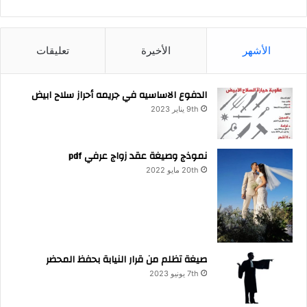
الأشهر
الأخيرة
تعليقات
الدفوع الاساسيه في جريمه أحراز سلاح ابيض
9th يناير 2023
نموذج وصيغة عقد زواج عرفي pdf
20th مايو 2022
صيغة تظلم من قرار النيابة بحفظ المحضر
7th يونيو 2023