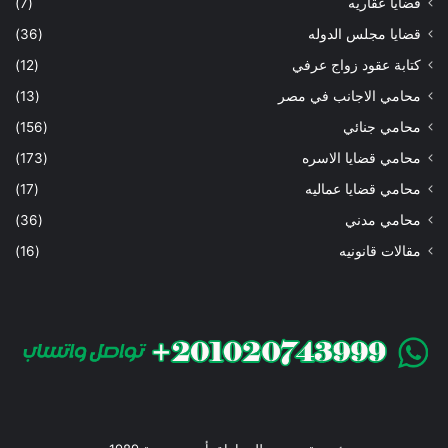
قضايا عقاريه
(7)
قضايا مجلس الدوله
(36)
كتابة عقود زواج عرفي
(12)
محامي الاجانب في مصر
(13)
محامي جنائي
(156)
محامي قضايا الاسره
(173)
محامي قضايا عماليه
(17)
محامي مدني
(36)
مقالات قانونيه
(16)