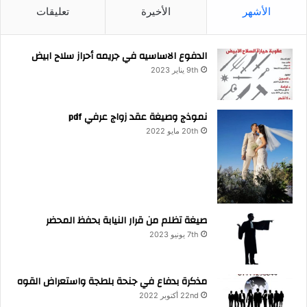
الأشهر
الأخيرة
تعليقات
الدفوع الاساسيه في جريمه أحراز سلاح ابيض
9th يناير 2023
نموذج وصيغة عقد زواج عرفي pdf
20th مايو 2022
صيغة تظلم من قرار النيابة بحفظ المحضر
7th يونيو 2023
مذكرة بدفاع في جنحة بلطجة واستعراض القوه
22nd أكتوبر 2022