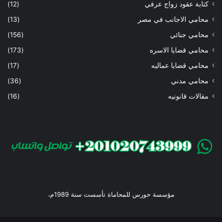
كتابة عقود زواج عرفي
(12)
محامي الاجانب في مصر
(13)
محامي جنائي
(156)
محامي قضايا الاسره
(173)
محامي قضايا عماليه
(17)
محامي مدني
(36)
مقالات قانونيه
(16)
مؤسسة حورس للمحاماة تأسست سنة 1989م،