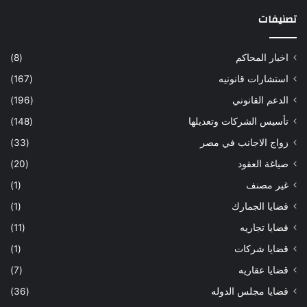
تصنيفات
اخبار المحاكم
(8)
استشارات قانونيه
(167)
الدعم القانوني
(196)
تأسيس الشركات وتعديلها
(148)
زواج الاجانب في مصر
(33)
صياغة العقود
(20)
غير مصنف
(1)
قضايا الجمارك
(1)
قضايا تجاريه
(11)
قضايا شركات
(1)
قضايا عقاريه
(7)
قضايا مجلس الدوله
(36)