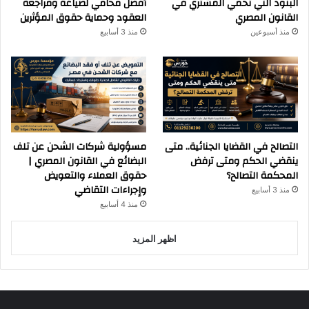
البنود التي تحمي المشتري في
أفضل محامي لصياغة ومراجعة
القانون المصري
العقود وحماية حقوق المؤثرين
منذ أسبوعين
منذ 3 أسابيع
التصالح في القضايا الجنائية.. متى
مسؤولية شركات الشحن عن تلف
ينقضي الحكم ومتى ترفض
البضائع في القانون المصري |
المحكمة التصالح؟
حقوق العملاء والتعويض
وإجراءات التقاضي
منذ 3 أسابيع
منذ 4 أسابيع
اظهر المزيد