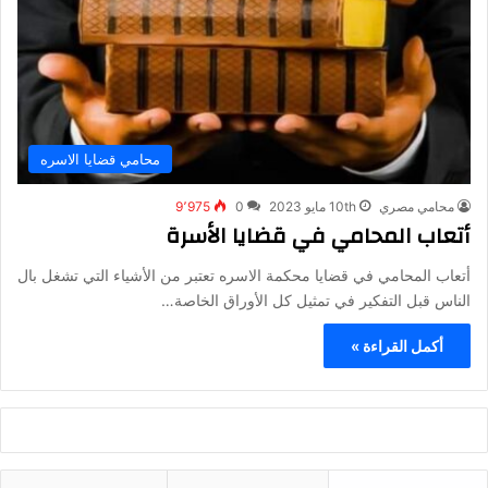
محامي قضايا الاسره
محامي مصري
10th مايو 2023
0
9٬975
أتعاب المحامي في قضايا الأسرة
أتعاب المحامي في قضايا محكمة الاسره تعتبر من الأشياء التي تشغل بال
الناس قبل التفكير في تمثيل كل الأوراق الخاصة…
أكمل القراءة »