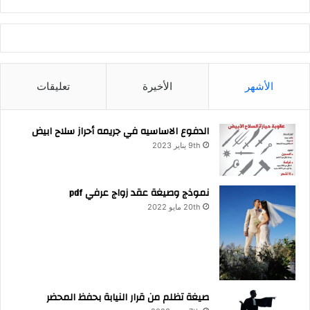
الأشهر
الأخيرة
تعليقات
الدفوع الاساسيه في جريمه أحراز سلاح ابيض
9th يناير 2023
نموذج وصيغة عقد زواج عرفي pdf
20th مايو 2022
صيغة تظلم من قرار النيابة بحفظ المحضر