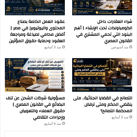
شراء العقارات داخل
عقود العمل الخاصة بصناع
الكومباوندات تحت الإنشاء | أهم
المحتوى واليوتيوبرز في مصر |
البنود التي تحمي المشتري في
أفضل محامي لصياغة ومراجعة
القانون المصري
العقود وحماية حقوق المؤثرين
منذ أسبوعين
منذ 3 أسابيع
التصالح في القضايا الجنائية.. متى
مسؤولية شركات الشحن عن تلف
ينقضي الحكم ومتى ترفض
البضائع في القانون المصري |
المحكمة التصالح؟
حقوق العملاء والتعويض
وإجراءات التقاضي
منذ 3 أسابيع
منذ 4 أسابيع