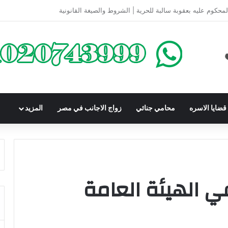
كومباوندات تحت الإنشاء | أهم البنود التي تحمي المشتري في القانون المصري
ضايا الاسره
محامي جنائي
زواج الاجانب في مصر
المزيد
 الهيئة العامة