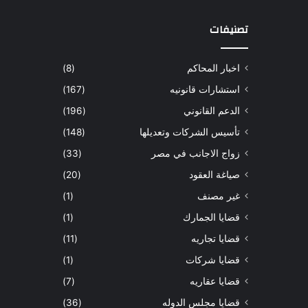
تصنيفات
اخبار المحاكم
(8)
استشارات قانونيه
(167)
الدعم القانوني
(196)
تأسيس الشركات وتعديلها
(148)
زواج الاجانب في مصر
(33)
صياغة العقود
(20)
غير مصنف
(1)
قضايا الجمارك
(1)
قضايا تجاريه
(11)
قضايا شركات
(1)
قضايا عقاريه
(7)
قضايا مجلس الدوله
(36)