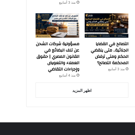
منذ 3 أسابيع
التصالح في القضايا
مسؤولية شركات الشحن
الجنائية.. متى ينقضي
عن تلف البضائع في
الحكم ومتى ترفض
القانون المصري | حقوق
المحكمة التصالح؟
العملاء والتعويض
وإجراءات التقاضي
منذ 3 أسابيع
منذ 4 أسابيع
اظهر المزيد