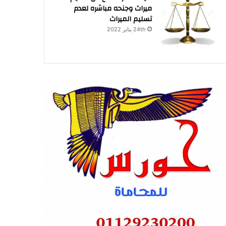
ميراث وجنحه مباشره لعدم
تسليم الميراث
24th يناير 2022