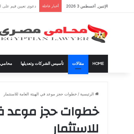
الإثنين, أغسطس 3 2026
أخبار عاجلة
شراء العقارات داخل ال
HOME
مقالات
تأسيس الشركات وتعديلها
محامي ق
الرئيسية
/
خطوات حجز موعد في الهيئة العامة للاستثمار
خطوات حجز موعد في
للاستثمار