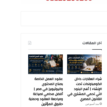
آخر المقالات
شراء العقارات داخل
عقود العمل الخاصة
الكومباوندات تحت
بصناع المحتوى
الإنشاء | أهم البنود
واليوتيوبرز في مصر |
التي تحمي المشتري في
أفضل محامي لصياغة
القانون المصري
ومراجعة العقود وحماية
حقوق المؤثرين
منذ أسبوعين