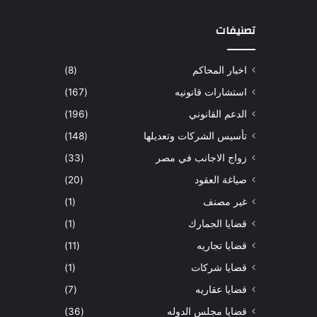
تصنيفات
اخبار المحاكم
(8)
استشارات قانونيه
(167)
الدعم القانوني
(196)
تأسيس الشركات وتعديلها
(148)
زواج الاجانب في مصر
(33)
صياغة العقود
(20)
غير مصنف
(1)
قضايا الجمارك
(1)
قضايا تجاريه
(11)
قضايا شركات
(1)
قضايا عقاريه
(7)
قضايا مجلس الدوله
(36)