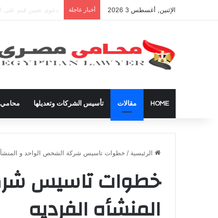
الإثنين, أغسطس 3 2026
أخبار عاجلة
شراء العقارات داخل ال
HOME
مقالات
تأسيس الشركات وتعديلها
محامي ق
الرئيسية
/
خطوات تاسيس شركة الشخص الواحد و المنشأه 
خطوات تاسيس شركة
المنشأه الفرديه