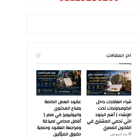
آخر المقالات
شراء العقارات داخل
عقود العمل الخاصة
الكومباوندات تحت
بصناع المحتوى
الإنشاء | أهم البنود
واليوتيوبرز في مصر |
التي تحمي المشتري في
أفضل محامي لصياغة
القانون المصري
ومراجعة العقود وحماية
حقوق المؤثرين
منذ أسبوعين