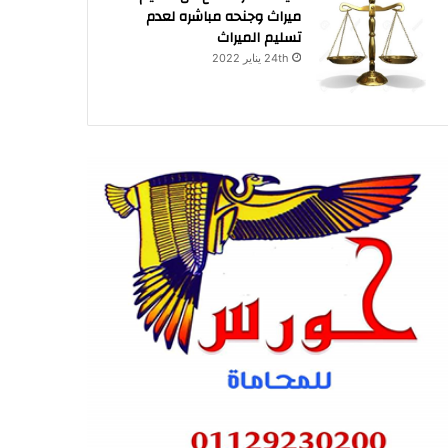
ميراث وجنحه مباشره لعدم
تسليم الميراث
24th يناير 2022