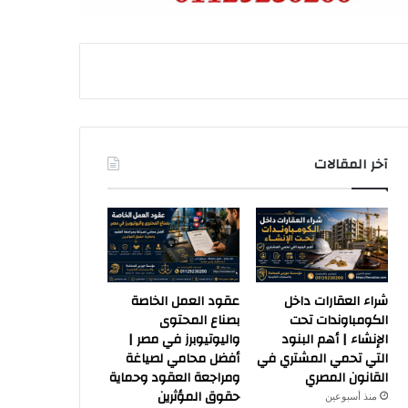
آخر المقالات
شراء العقارات داخل
عقود العمل الخاصة
الكومباوندات تحت
بصناع المحتوى
الإنشاء | أهم البنود
واليوتيوبرز في مصر |
التي تحمي المشتري في
أفضل محامي لصياغة
القانون المصري
ومراجعة العقود وحماية
حقوق المؤثرين
منذ أسبوعين