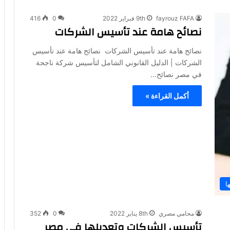
fayrouz FAFA
9th فبراير 2022
0
416
نصائح هامة عند تأسيس الشركات
نصائح هامة عند تأسيس الشركات نصائح هامة عند تأسيس
الشركات | الدليل القانوني الشامل لتأسيس شركة ناجحة
في مصر نصائح…
أكمل القراءة »
ا
محامي مصري
8th يناير 2022
0
352
تأسيس الشركات وتعديلها في مصر