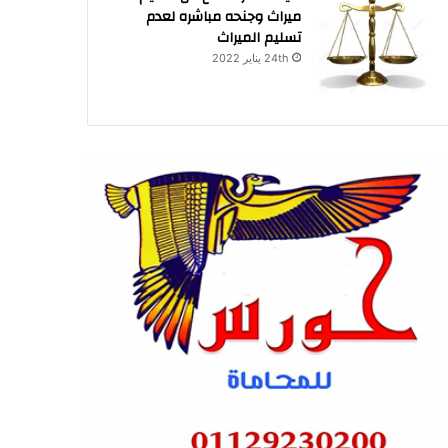
ميراث وجنحه مباشره لعدم
تسليم الميراث
24th يناير 2022