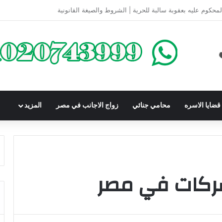
كومباوندات تحت الإنشاء | أهم البنود التي تحمي المشتري في القانون المصري
ضايا الاسره
محامي جنائي
زواج الاجانب في مصر
المزيد
ركات في مصر