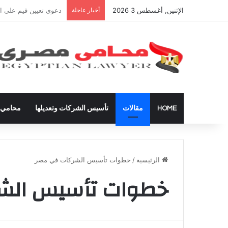
الإثنين, أغسطس 3 2026
أخبار عاجلة
شراء العقارات داخل ال
HOME
مقالات
تأسيس الشركات وتعديلها
محامي ق
الرئيسية
/
خطوات تأسيس الشركات في مصر
خطوات تأسيس الش