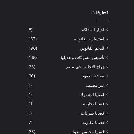
تصنيفات
اخبار المحاكم
(8)
استشارات قانونيه
(167)
الدعم القانوني
(196)
تأسيس الشركات وتعديلها
(148)
زواج الاجانب في مصر
(33)
صياغة العقود
(20)
غير مصنف
(1)
قضايا الجمارك
(1)
قضايا تجاريه
(11)
قضايا شركات
(1)
قضايا عقاريه
(7)
قضايا مجلس الدوله
(36)