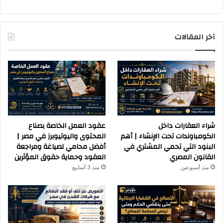
آخر المقالات
شراء العقارات داخل
عقود العمل الخاصة بصناع
الكومباوندات تحت الإنشاء | أهم
المحتوى واليوتيوبرز في مصر |
البنود التي تحمي المشتري في
أفضل محامي لصياغة ومراجعة
القانون المصري
العقود وحماية حقوق المؤثرين
منذ أسبوعين
منذ 3 أسابيع