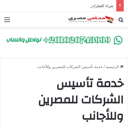
شراء العقارات داخل الكومباوندات تحت الإنشاء | أهم البنود التي تحمي المشتري في القانون المصري
بحث عن
الق
الرئيسية
/
خدمة تأسيس الشركات للمصرين وللأجانب
خدمة تأسيس
الشركات للمصرين
وللأجانب