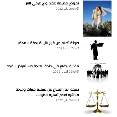
نموذج وصيغة عقد زواج عرفي pdf
20th مايو 2022
صيغة تظلم من قرار النيابة بحفظ المحضر
7th يونيو 2023
مذكرة بدفاع في جنحة بلطجة واستعراض القوه
22nd أكتوبر 2022
صيغة انذار امتناع عن تسليم ميراث وجنحه
مباشره لعدم تسليم الميراث
24th يناير 2022