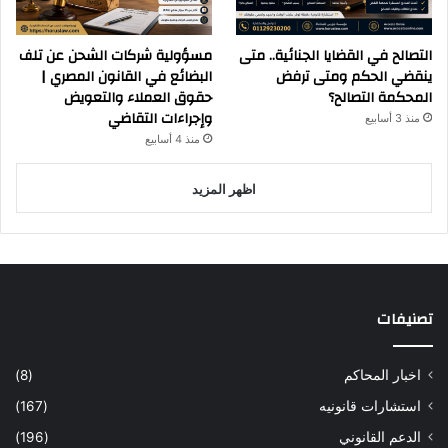
التصالح في القضايا الجنائية.. متى
مسؤولية شركات الشحن عن تلف
ينقضي الحكم ومتى ترفض
البضائع في القانون المصري |
المحكمة التصالح؟
حقوق العملاء والتعويض
وإجراءات التقاضي
منذ 3 أسابيع
منذ 4 أسابيع
اظهر المزيد
تصنيفات
اخبار المحاكم
(8)
استشارات قانونيه
(167)
الدعم القانوني
(196)