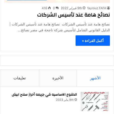
fayrouz FAFA
9th فبراير 2022
0
416
نصائح هامة عند تأسيس الشركات
نصائح هامة عند تأسيس الشركات نصائح هامة عند تأسيس الشركات |
الدليل القانوني الشامل لتأسيس شركة ناجحة في مصر نصائح…
أكمل القراءة »
الأشهر
الأخيرة
تعليقات
الدفوع الاساسيه في جريمه أحراز سلاح ابيض
9th يناير 2023