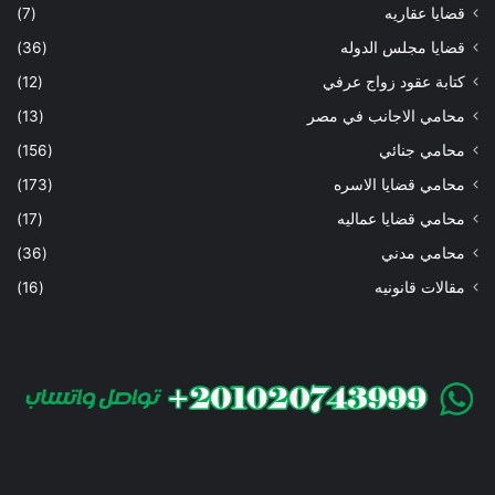
قضايا عقاريه
(7)
قضايا مجلس الدوله
(36)
كتابة عقود زواج عرفي
(12)
محامي الاجانب في مصر
(13)
محامي جنائي
(156)
محامي قضايا الاسره
(173)
محامي قضايا عماليه
(17)
محامي مدني
(36)
مقالات قانونيه
(16)