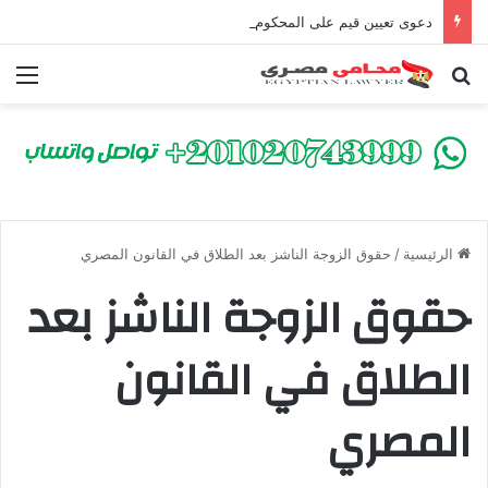
دعوى تعيين قيم على المحكوم عليه بعقوبة سالبة للحرية | الشروط والصيغة القانونية
بحث عن
الق
الرئيسية
/
حقوق الزوجة الناشز بعد الطلاق في القانون المصري
حقوق الزوجة الناشز بعد
الطلاق في القانون
المصري