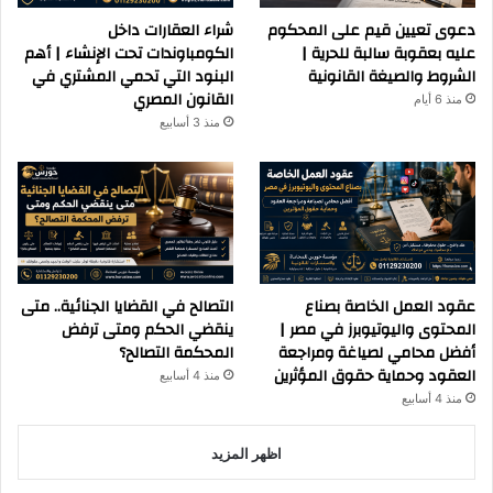
دعوى تعيين قيم على المحكوم
شراء العقارات داخل
عليه بعقوبة سالبة للحرية |
الكومباوندات تحت الإنشاء | أهم
الشروط والصيغة القانونية
البنود التي تحمي المشتري في
القانون المصري
منذ 6 أيام
منذ 3 أسابيع
عقود العمل الخاصة بصناع
التصالح في القضايا الجنائية.. متى
المحتوى واليوتيوبرز في مصر |
ينقضي الحكم ومتى ترفض
أفضل محامي لصياغة ومراجعة
المحكمة التصالح؟
العقود وحماية حقوق المؤثرين
منذ 4 أسابيع
منذ 4 أسابيع
اظهر المزيد