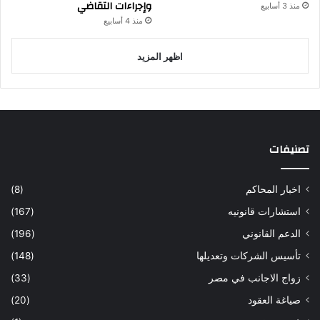
وإجراءات التقاضي
منذ 3 أسابيع
منذ 4 أسابيع
اظهر المزيد
تصنيفات
اخبار المحاكم
(8)
استشارات قانونيه
(167)
الدعم القانوني
(196)
تأسيس الشركات وتعديلها
(148)
زواج الاجانب في مصر
(33)
صياغة العقود
(20)