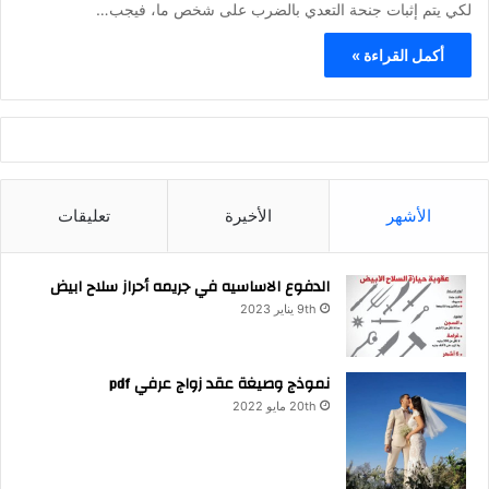
لكي يتم إثبات جنحة التعدي بالضرب على شخص ما، فيجب…
أكمل القراءة »
الأشهر
الأخيرة
تعليقات
الدفوع الاساسيه في جريمه أحراز سلاح ابيض
9th يناير 2023
نموذج وصيغة عقد زواج عرفي pdf
20th مايو 2022