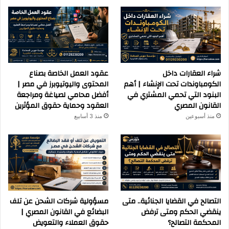
شراء العقارات داخل
عقود العمل الخاصة بصناع
الكومباوندات تحت الإنشاء | أهم
المحتوى واليوتيوبرز في مصر |
البنود التي تحمي المشتري في
أفضل محامي لصياغة ومراجعة
القانون المصري
العقود وحماية حقوق المؤثرين
منذ أسبوعين
منذ 3 أسابيع
التصالح في القضايا الجنائية.. متى
مسؤولية شركات الشحن عن تلف
ينقضي الحكم ومتى ترفض
البضائع في القانون المصري |
المحكمة التصالح؟
حقوق العملاء والتعويض