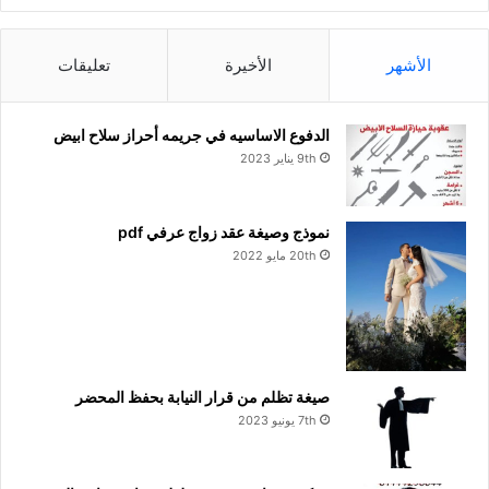
الأشهر
الأخيرة
تعليقات
الدفوع الاساسيه في جريمه أحراز سلاح ابيض
9th يناير 2023
نموذج وصيغة عقد زواج عرفي pdf
20th مايو 2022
صيغة تظلم من قرار النيابة بحفظ المحضر
7th يونيو 2023