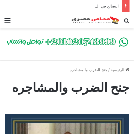
التصالح في القضايا الجنائية.. متى ينقضي الحكم ومتى ترفض المحكمة التصالح؟
بحث عن
الق
الرئيسية
/
جنح الضرب والمشاجره
جنح الضرب والمشاجره