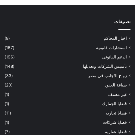
تصنيفات
اخبار المحاكم
(8)
استشارات قانونيه
(167)
الدعم القانوني
(196)
تأسيس الشركات وتعديلها
(148)
زواج الاجانب في مصر
(33)
صياغة العقود
(20)
غير مصنف
(1)
قضايا الجمارك
(1)
قضايا تجاريه
(11)
قضايا شركات
(1)
قضايا عقاريه
(7)