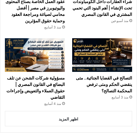
شراء العقارات داخل الكومباوندات
عقود العمل الخاصة بصناع المحتوى
تحت الإنشاء | أهم البنود التي تحمي
واليوتيوبرز في مصر | أفضل
المشتري في القانون المصري
محامي لصياغة ومراجعة العقود
وحماية حقوق المؤثرين
منذ أسبوعين
منذ 3 أسابيع
التصالح في القضايا الجنائية.. متى
مسؤولية شركات الشحن عن تلف
ينقضي الحكم ومتى ترفض
البضائع في القانون المصري |
المحكمة التصالح؟
حقوق العملاء والتعويض وإجراءات
التقاضي
منذ 3 أسابيع
منذ 4 أسابيع
اظهر المزيد