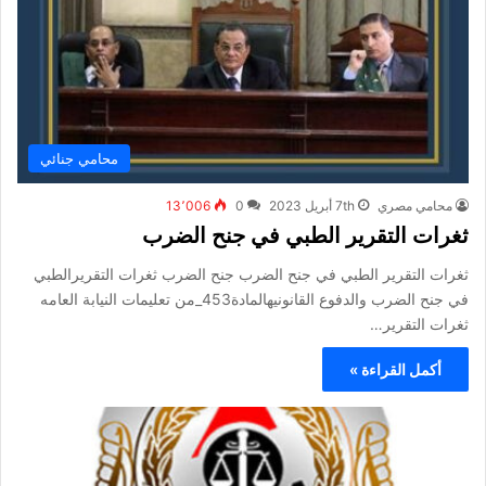
محامي جنائي
محامي مصري
7th أبريل 2023
0
13٬006
ثغرات التقرير الطبي في جنح الضرب
ثغرات التقرير الطبي في جنح الضرب جنح الضرب ثغرات التقريرالطبي
في جنح الضرب والدفوع القانونيهالمادة453_من تعليمات النيابة العامه
ثغرات التقرير…
أكمل القراءة »