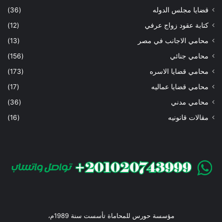
قضايا مجلس الدوله
(36)
كتابة عقود زواج عرفي
(12)
محامي الاجانب في مصر
(13)
محامي جنائي
(156)
محامي قضايا الاسره
(173)
محامي قضايا عماليه
(17)
محامي مدني
(36)
مقالات قانونيه
(16)
مؤسسة حورس للمحاماة تأسست سنة 1989م،