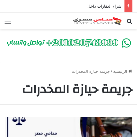
شراء العقارات داخل الكومباوندات تحت الإنشاء | أهم البنود التي تحمي المشتري في القانون المصري
بحث عن
الق
الرئيسية
/
جريمة حيازة المخدرات
جريمة حيازة المخدرات