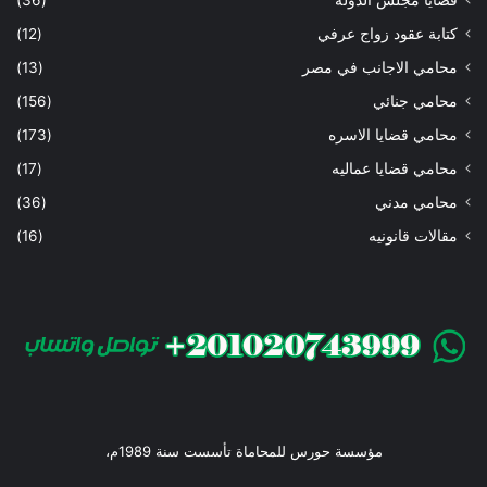
كتابة عقود زواج عرفي
(12)
محامي الاجانب في مصر
(13)
محامي جنائي
(156)
محامي قضايا الاسره
(173)
محامي قضايا عماليه
(17)
محامي مدني
(36)
مقالات قانونيه
(16)
مؤسسة حورس للمحاماة تأسست سنة 1989م،