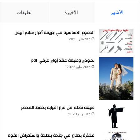
الأشهر
الأخيرة
تعليقات
الدفوع الاساسيه في جريمه أحراز سلاح ابيض
9th يناير 2023
نموذج وصيغة عقد زواج عرفي pdf
20th مايو 2022
صيغة تظلم من قرار النيابة بحفظ المحضر
7th يونيو 2023
مذكرة بدفاع في جنحة بلطجة واستعراض القوه