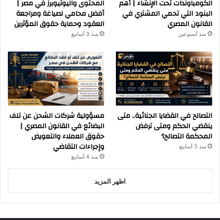
الكومباوندات تحت الإنشاء | أهم
المحتوى واليوتيوبرز في مصر |
البنود التي تحمي المشتري في
أفضل محامي لصياغة ومراجعة
القانون المصري
العقود وحماية حقوق المؤثرين
منذ أسبوعين
منذ 3 أسابيع
التصالح في القضايا الجنائية.. متى
مسؤولية شركات الشحن عن تلف
ينقضي الحكم ومتى ترفض
البضائع في القانون المصري |
المحكمة التصالح؟
حقوق العملاء والتعويض
وإجراءات التقاضي
منذ 3 أسابيع
منذ 4 أسابيع
اظهر المزيد