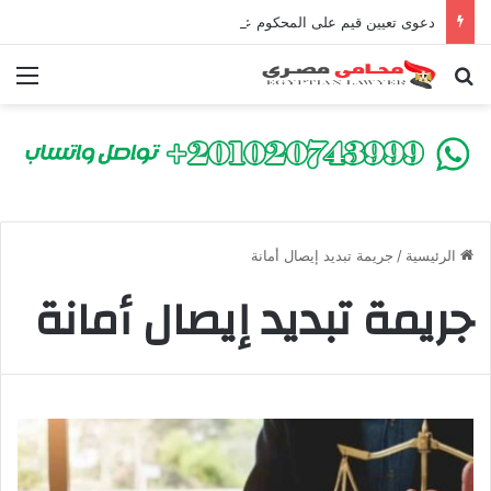
دعوى تعيين قيم على المحكوم عليه بعقوبة سالبة للحرية | الشروط والصيغة القانونية
بحث عن
الق
الرئيسية
/
جريمة تبديد إيصال أمانة
جريمة تبديد إيصال أمانة