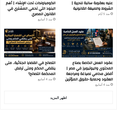
عليه بعقوبة سالبة للحرية |
الكومباوندات تحت الإنشاء | أهم
الشروط والصيغة القانونية
البنود التي تحمي المشتري في
القانون المصري
منذ 5 أيام
منذ 3 أسابيع
عقود العمل الخاصة بصناع
التصالح في القضايا الجنائية.. متى
المحتوى واليوتيوبرز في مصر |
ينقضي الحكم ومتى ترفض
أفضل محامي لصياغة ومراجعة
المحكمة التصالح؟
العقود وحماية حقوق المؤثرين
منذ 4 أسابيع
منذ 4 أسابيع
اظهر المزيد