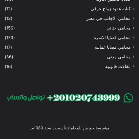
كتابة عقود زواج عرفي
(12)
محامي الاجانب في مصر
(13)
محامي جنائي
(156)
محامي قضايا الاسره
(173)
محامي قضايا عماليه
(17)
محامي مدني
(36)
مقالات قانونيه
(16)
مؤسسة حورس للمحاماة تأسست سنة 1989م،