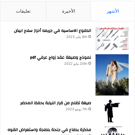
الأشهر
الأخيرة
تعليقات
الدفوع الاساسيه في جريمه أحراز سلاح ابيض
9th يناير 2023
نموذج وصيغة عقد زواج عرفي pdf
20th مايو 2022
صيغة تظلم من قرار النيابة بحفظ المحضر
7th يونيو 2023
مذكرة بدفاع في جنحة بلطجة واستعراض القوه