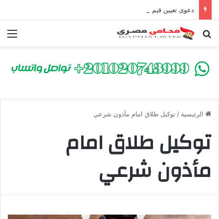
دعوى تعيين قيم على المحكوم عليه بعقوبة سالبة للحرية | الشروط والصيغة القانونية
بحث عن
الق
الرئيسية
/
توكيل طلاق امام مأذون شرعي
توكيل طلاق امام
مأذون شرعي