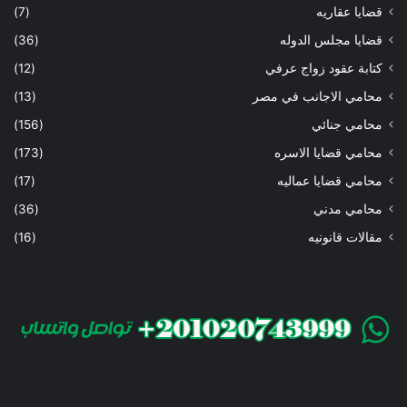
قضايا عقاريه
(7)
قضايا مجلس الدوله
(36)
كتابة عقود زواج عرفي
(12)
محامي الاجانب في مصر
(13)
محامي جنائي
(156)
محامي قضايا الاسره
(173)
محامي قضايا عماليه
(17)
محامي مدني
(36)
مقالات قانونيه
(16)