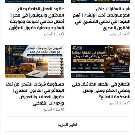
شراء العقارات داخل
عقود العمل الخاصة بصناع
الكومباوندات تحت الإنشاء | أهم
المحتوى واليوتيوبرز في مصر |
البنود التي تحمي المشتري في
أفضل محامي لصياغة ومراجعة
القانون المصري
العقود وحماية حقوق المؤثرين
منذ أسبوعين
منذ 3 أسابيع
التصالح في القضايا الجنائية.. متى
مسؤولية شركات الشحن عن تلف
ينقضي الحكم ومتى ترفض
البضائع في القانون المصري |
المحكمة التصالح؟
حقوق العملاء والتعويض
وإجراءات التقاضي
منذ 3 أسابيع
منذ 4 أسابيع
اظهر المزيد