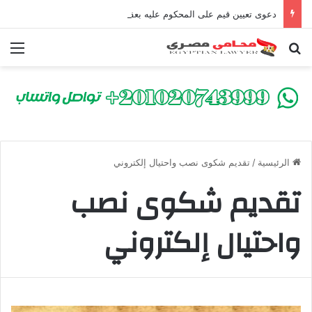
دعوى تعيين قيم على المحكوم عليه بعقوبة سالبة للحرية | الشروط والصيغة القانونية
بحث عن
الق
الرئيسية
/
تقديم شكوى نصب واحتيال إلكتروني
تقديم شكوى نصب
واحتيال إلكتروني