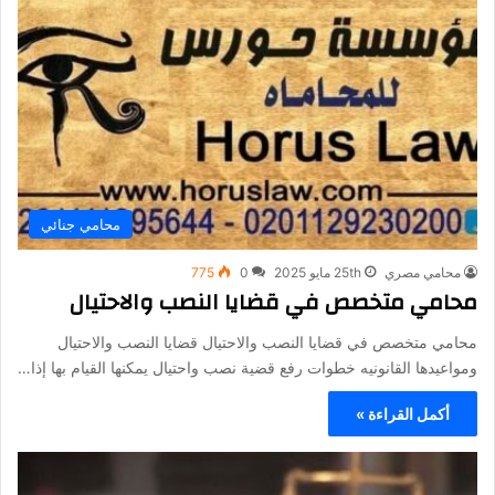
محامي جنائي
محامي مصري
25th مايو 2025
0
775
محامي متخصص في قضايا النصب والاحتيال
محامي متخصص في قضايا النصب والاحتيال قضايا النصب والاحتيال
ومواعيدها القانونيه خطوات رفع قضية نصب واحتيال يمكنها القيام بها إذا…
أكمل القراءة »