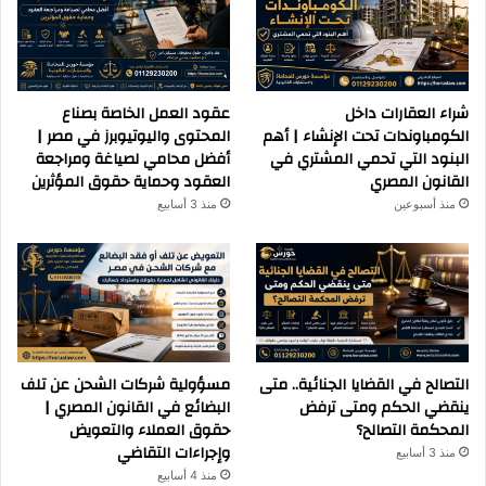
شراء العقارات داخل
عقود العمل الخاصة بصناع
الكومباوندات تحت الإنشاء | أهم
المحتوى واليوتيوبرز في مصر |
البنود التي تحمي المشتري في
أفضل محامي لصياغة ومراجعة
القانون المصري
العقود وحماية حقوق المؤثرين
منذ أسبوعين
منذ 3 أسابيع
التصالح في القضايا الجنائية.. متى
مسؤولية شركات الشحن عن تلف
ينقضي الحكم ومتى ترفض
البضائع في القانون المصري |
المحكمة التصالح؟
حقوق العملاء والتعويض
وإجراءات التقاضي
منذ 3 أسابيع
منذ 4 أسابيع