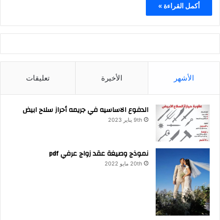
أكمل القراءة »
الأشهر
الأخيرة
تعليقات
الدفوع الاساسيه في جريمه أحراز سلاح ابيض
9th يناير 2023
نموذج وصيغة عقد زواج عرفي pdf
20th مايو 2022