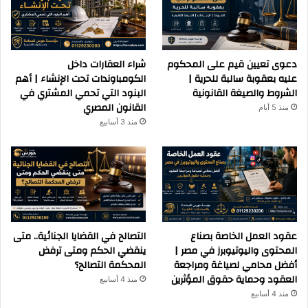
دعوى تعيين قيم على المحكوم
شراء العقارات داخل
عليه بعقوبة سالبة للحرية |
الكومباوندات تحت الإنشاء | أهم
الشروط والصيغة القانونية
البنود التي تحمي المشتري في
القانون المصري
منذ 5 أيام
منذ 3 أسابيع
عقود العمل الخاصة بصناع
التصالح في القضايا الجنائية.. متى
المحتوى واليوتيوبرز في مصر |
ينقضي الحكم ومتى ترفض
أفضل محامي لصياغة ومراجعة
المحكمة التصالح؟
العقود وحماية حقوق المؤثرين
منذ 4 أسابيع
منذ 4 أسابيع