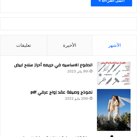
أكمل القراءة »
الأشهر
الأخيرة
تعليقات
الدفوع الاساسيه في جريمه أحراز سلاح ابيض
9th يناير 2023
نموذج وصيغة عقد زواج عرفي pdf
20th مايو 2022