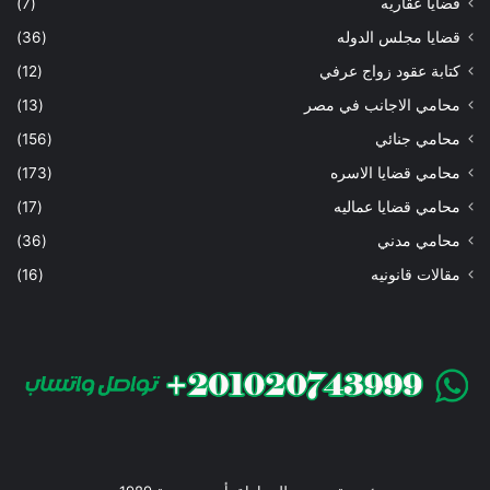
قضايا عقاريه
(7)
قضايا مجلس الدوله
(36)
كتابة عقود زواج عرفي
(12)
محامي الاجانب في مصر
(13)
محامي جنائي
(156)
محامي قضايا الاسره
(173)
محامي قضايا عماليه
(17)
محامي مدني
(36)
مقالات قانونيه
(16)