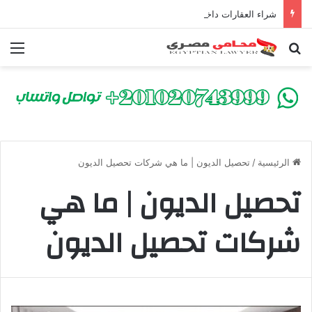
شراء العقارات داخل الكومباوندات تحت الإنشاء | أهم البنود التي تحمي المشتري في القانون المصري
بحث عن
الق
الرئيسية
/
تحصيل الديون | ما هي شركات تحصيل الديون
تحصيل الديون | ما هي
شركات تحصيل الديون