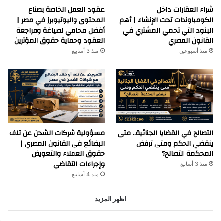
شراء العقارات داخل
عقود العمل الخاصة بصناع
الكومباوندات تحت الإنشاء | أهم
المحتوى واليوتيوبرز في مصر |
البنود التي تحمي المشتري في
أفضل محامي لصياغة ومراجعة
القانون المصري
العقود وحماية حقوق المؤثرين
منذ أسبوعين
منذ 3 أسابيع
التصالح في القضايا الجنائية.. متى
مسؤولية شركات الشحن عن تلف
ينقضي الحكم ومتى ترفض
البضائع في القانون المصري |
المحكمة التصالح؟
حقوق العملاء والتعويض
وإجراءات التقاضي
منذ 3 أسابيع
منذ 4 أسابيع
اظهر المزيد