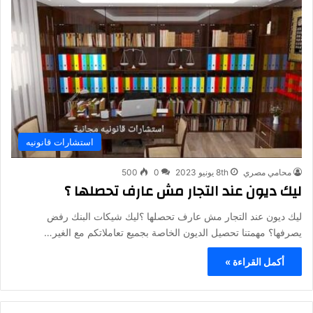
استشارات قانونيه
محامي مصري
8th يونيو 2023
0
500
ليك ديون عند التجار مش عارف تحصلها ؟
ليك ديون عند التجار مش عارف تحصلها ؟ليك شيكات البنك رفض
يصرفها؟ مهمتنا تحصيل الديون الخاصة بجميع تعاملاتكم مع الغير…
أكمل القراءة »