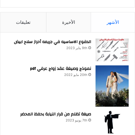
الأشهر
الأخيرة
تعليقات
الدفوع الاساسيه في جريمه أحراز سلاح ابيض
9th يناير 2023
نموذج وصيغة عقد زواج عرفي pdf
20th مايو 2022
صيغة تظلم من قرار النيابة بحفظ المحضر
7th يونيو 2023