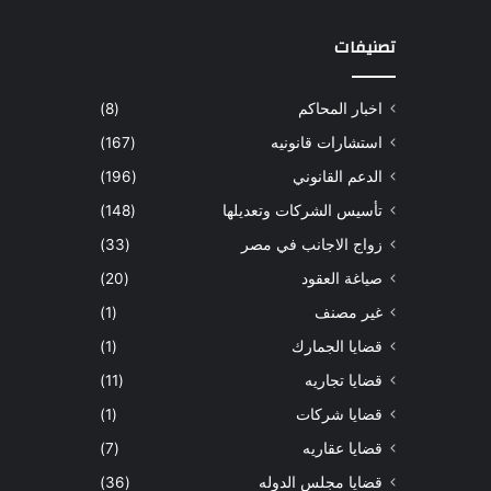
تصنيفات
اخبار المحاكم
(8)
استشارات قانونيه
(167)
الدعم القانوني
(196)
تأسيس الشركات وتعديلها
(148)
زواج الاجانب في مصر
(33)
صياغة العقود
(20)
غير مصنف
(1)
قضايا الجمارك
(1)
قضايا تجاريه
(11)
قضايا شركات
(1)
قضايا عقاريه
(7)
قضايا مجلس الدوله
(36)