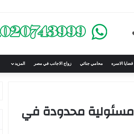
كومباوندات تحت الإنشاء | أهم البنود التي تحمي المشتري في القانون المصري
ضايا الاسره
محامي جنائي
زواج الاجانب في مصر
المزيد
مسئولية محدودة في