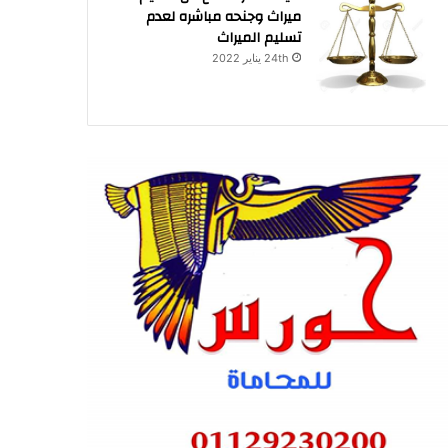
ميراث وجنحه مباشره لعدم
تسليم الميراث
24th يناير 2022