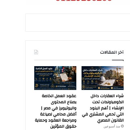
آخر المقالات
شراء العقارات داخل
عقود العمل الخاصة
الكومباوندات تحت
بصناع المحتوى
الإنشاء | أهم البنود
واليوتيوبرز في مصر |
التي تحمي المشتري في
أفضل محامي لصياغة
القانون المصري
ومراجعة العقود وحماية
حقوق المؤثرين
منذ أسبوعين