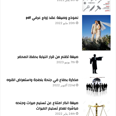
نموذج وصيغة عقد زواج عرفي pdf
20th مايو 2022
صيغة تظلم من قرار النيابة بحفظ المحضر
7th يونيو 2023
مذكرة بدفاع في جنحة بلطجة واستعراض القوه
22nd أكتوبر 2022
صيغة انذار امتناع عن تسليم ميراث وجنحه
مباشره لعدم تسليم الميراث
24th يناير 2022