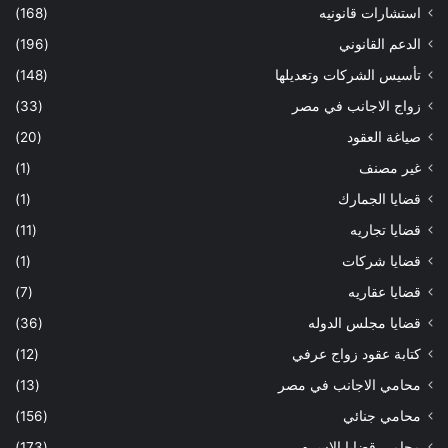
استشارات قانونيه
(168)
الدعم القانوني
(196)
تأسيس الشركات وتعديلها
(148)
زواج الاجانب في مصر
(33)
صياغة العقود
(20)
غير مصنف
(1)
قضايا الجمارك
(1)
قضايا تجاريه
(11)
قضايا شركات
(1)
قضايا عقاريه
(7)
قضايا مجلس الدوله
(36)
كتابة عقود زواج عرفي
(12)
محامي الاجانب في مصر
(13)
محامي جنائي
(156)
محامي قضايا الاسره
(173)