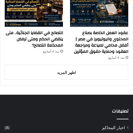
عقود العمل الخاصة بصناع
التصالح في القضايا الجنائية.. متى
المحتوى واليوتيوبرز في مصر |
ينقضي الحكم ومتى ترفض
أفضل محامي لصياغة ومراجعة
المحكمة التصالح؟
العقود وحماية حقوق المؤثرين
منذ 4 أسابيع
منذ 4 أسابيع
اظهر المزيد
تصنيفات
اخبار المحاكم
(8)