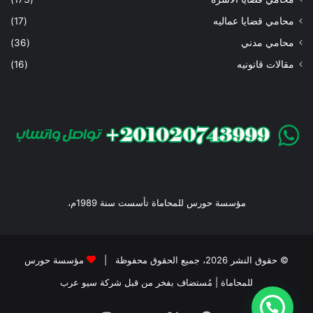
محامي قضايا عماليه
(17)
محامي مدني
(36)
مقالات قانونيه
(16)
مؤسسة حورس للمحاماة تأسست سنة 1989م،
© حقوق النشر 2026، جميع الحقوق محفوظة |
مؤسسة حورس
للمحاماة
| مُستضاف بفخر من قبل
شركة سيو عرب