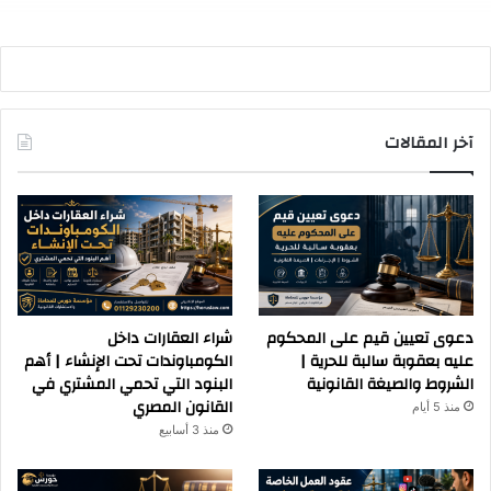
آخر المقالات
دعوى تعيين قيم على المحكوم
شراء العقارات داخل
عليه بعقوبة سالبة للحرية |
الكومباوندات تحت الإنشاء | أهم
الشروط والصيغة القانونية
البنود التي تحمي المشتري في
القانون المصري
منذ 5 أيام
منذ 3 أسابيع