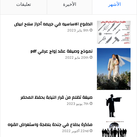
الأشهر
الأخيرة
تعليقات
الدفوع الاساسيه في جريمه أحراز سلاح ابيض
9th يناير 2023
نموذج وصيغة عقد زواج عرفي pdf
20th مايو 2022
صيغة تظلم من قرار النيابة بحفظ المحضر
7th يونيو 2023
مذكرة بدفاع في جنحة بلطجة واستعراض القوه
22nd أكتوبر 2022