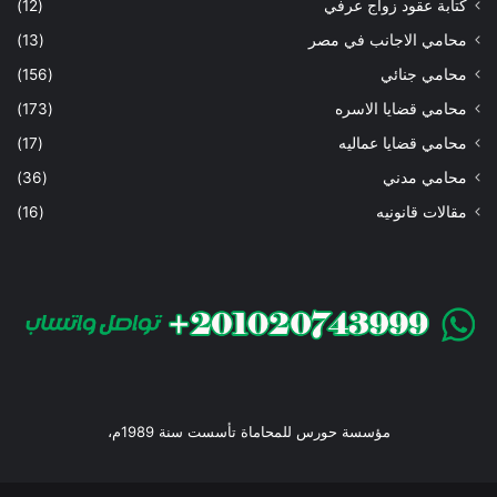
كتابة عقود زواج عرفي
(12)
محامي الاجانب في مصر
(13)
محامي جنائي
(156)
محامي قضايا الاسره
(173)
محامي قضايا عماليه
(17)
محامي مدني
(36)
مقالات قانونيه
(16)
مؤسسة حورس للمحاماة تأسست سنة 1989م،