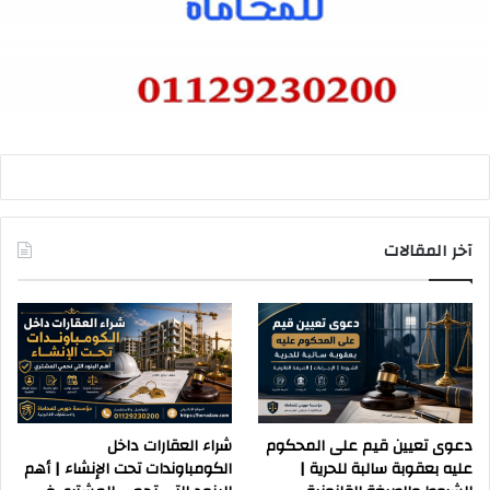
آخر المقالات
دعوى تعيين قيم على المحكوم
شراء العقارات داخل
عليه بعقوبة سالبة للحرية |
الكومباوندات تحت الإنشاء | أهم