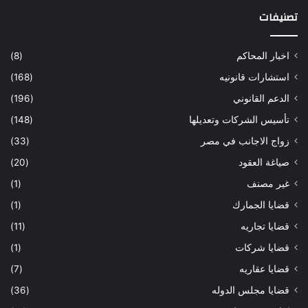
تصنيفات
اخبار المحاكم
(8)
استشارات قانونيه
(168)
الدعم القانوني
(196)
تأسيس الشركات وتعديلها
(148)
زواج الاجانب في مصر
(33)
صياغة العقود
(20)
غير مصنف
(1)
قضايا الجمارك
(1)
قضايا تجاريه
(11)
قضايا شركات
(1)
قضايا عقاريه
(7)
قضايا مجلس الدوله
(36)