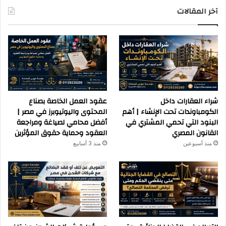
آخر المقالات
شراء العقارات داخل
عقود العمل الخاصة بصناع
الكومباوندات تحت الإنشاء | أهم
المحتوى واليوتيوبرز في مصر |
البنود التي تحمي المشتري في
أفضل محامي لصياغة ومراجعة
القانون المصري
العقود وحماية حقوق المؤثرين
منذ أسبوعين
منذ 3 أسابيع