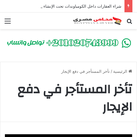
شراء العقارات داخل الكومباوندات تحت الإنشاء | أهم البنود التي تحمي المشتري في القانون المصري
بحث عن
الق
الرئيسية
/
تأخر المستأجر في دفع الإيجار
تأخر المستأجر في دفع
الإيجار