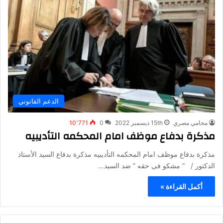
الدعم القانوني
محامي مصري
15th ديسمبر 2022
0
10٬771
مذكرة بدفاع موظف امام المحكمه التأديبيه
مذكرة بدفاع موظف امام المحكمه التأديبيه مذكرة بدفاع السيد الأستاذ
الدكتور / ” مشكو فى حقه ” ضد السيد…
أكمل القراءة »