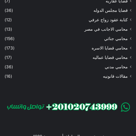
قضايا عقاريه
(7)
قضايا مجلس الدوله
(36)
كتابة عقود زواج عرفي
(12)
محامي الاجانب في مصر
(13)
محامي جنائي
(156)
محامي قضايا الاسره
(173)
محامي قضايا عماليه
(17)
محامي مدني
(36)
مقالات قانونيه
(16)