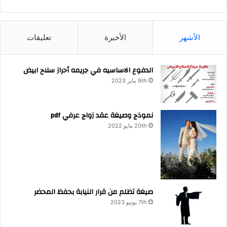
الأشهر
الأخيرة
تعليقات
الدفوع الاساسيه في جريمه أحراز سلاح ابيض
9th يناير 2023
نموذج وصيغة عقد زواج عرفي pdf
20th مايو 2022
صيغة تظلم من قرار النيابة بحفظ المحضر
7th يونيو 2023