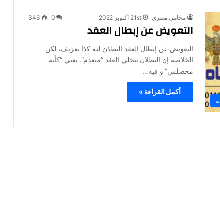
محامي مصري
21st أكتوبر 2022
0
346
التعويض عن إبطال العقد
التعويض عن إبطال العقد البطلان ليه كذا تعريف، لكن
الخلاصة إن البطلان بيخلي العقد “منعدم”. يعني “كأنه
محصلش” و فيه…
أكمل القراءة »
ه