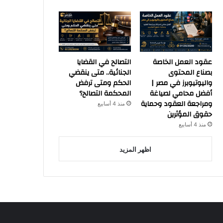
عقود العمل الخاصة
التصالح في القضايا
بصناع المحتوى
الجنائية.. متى ينقضي
واليوتيوبرز في مصر |
الحكم ومتى ترفض
أفضل محامي لصياغة
المحكمة التصالح؟
ومراجعة العقود وحماية
منذ 4 أسابيع
حقوق المؤثرين
منذ 4 أسابيع
اظهر المزيد