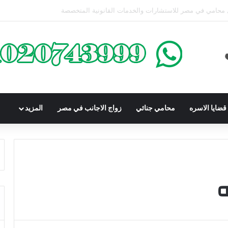
محكوم عليه بعقوبة سالبة للحرية | الشروط والصيغة القانونية
ضايا الاسره
محامي جنائي
زواج الاجانب في مصر
المزيد
ه