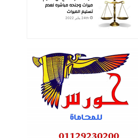
ميراث وجنحه مباشره لعدم
تسليم الميراث
24th يناير 2022