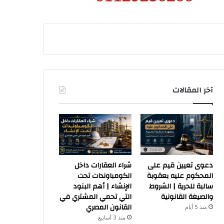
آخر المقالات
دعوى تعيين قيم على
شراء العقارات داخل
المحكوم عليه بعقوبة
الكومباوندات تحت
سالبة للحرية | الشروط
الإنشاء | أهم البنود
والصيغة القانونية
التي تحمي المشتري في
القانون المصري
منذ 5 أيام
منذ 3 أسابيع