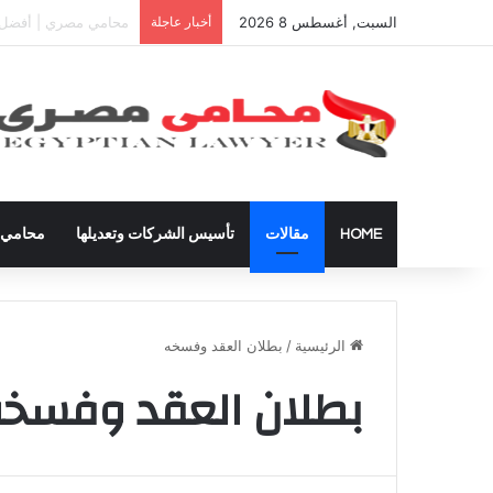
السبت, أغسطس 8 2026
أخبار عاجلة
دعوى تعيين قيم على ال
HOME
مقالات
تأسيس الشركات وتعديلها
محامي ق
الرئيسية
/
بطلان العقد وفسخه
بطلان العقد وفسخ