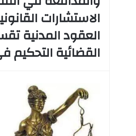
والمدافعة في القضا
الاستشارات القانوني
العقود المدنية تقسي
القضائية التحكيم في