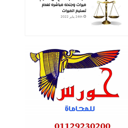
ميراث وجنحه مباشره لعدم
تسليم الميراث
24th يناير 2022