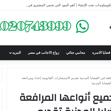
كومباوندات تحت الإنشاء | أهم البنود التي تحمي المشتري في القانون المصري
ضايا الاسره
محامي جنائي
زواج الاجانب في مصر
المزيد
افعة في القضايا المدنية تقديم الاستشارات القانونية إعداد ومراجعة
قضايا المدنية
جميع أنواعها المرافعة