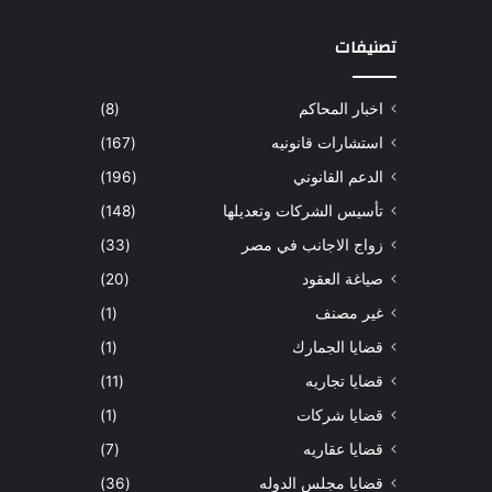
تصنيفات
اخبار المحاكم
(8)
استشارات قانونيه
(167)
الدعم القانوني
(196)
تأسيس الشركات وتعديلها
(148)
زواج الاجانب في مصر
(33)
صياغة العقود
(20)
غير مصنف
(1)
قضايا الجمارك
(1)
قضايا تجاريه
(11)
قضايا شركات
(1)
قضايا عقاريه
(7)
قضايا مجلس الدوله
(36)