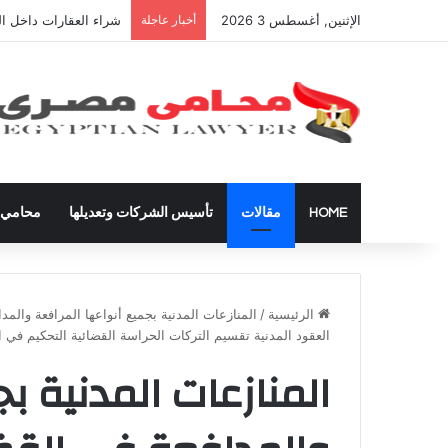
الإثنين, أغسطس 3 2026
أخبار عاجلة
شراء العقارات داخل ال
HOME
مقالات
تأسيس الشركات وتعديلها
محامي ق
الرئيسية
/
المنازعات المدنية بجميع أنواعها المرافعة والمد
العقود المدنية تقسيم التركات الحراسة القضائية التحكيم في ال
المنازعات المدنية ب