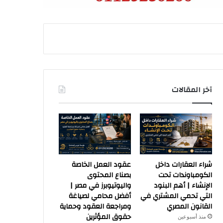
آخر المقالات
شراء العقارات داخل
عقود العمل الخاصة
الكومباوندات تحت
بصناع المحتوى
الإنشاء | أهم البنود
واليوتيوبرز في مصر |
التي تحمي المشتري في
أفضل محامي لصياغة
القانون المصري
ومراجعة العقود وحماية
حقوق المؤثرين
منذ أسبوعين