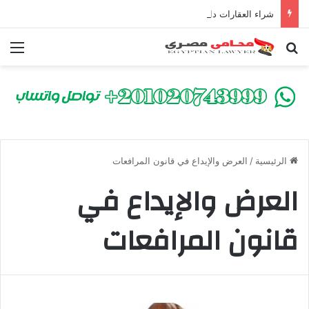
شراء العقارات داخل الكومباوندات تحت الإنشاء | أهم البنود التي تحمي المشتري في القانون المصري
بحث عن
الق
الرئيسية
/
العرض والإيداع في قانون المرافعات
العرض والإيداع في
قانون المرافعات