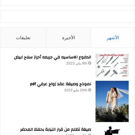
الأشهر
الأخيرة
تعليقات
الدفوع الاساسيه في جريمه أحراز سلاح ابيض
9th يناير 2023
نموذج وصيغة عقد زواج عرفي pdf
20th مايو 2022
صيغة تظلم من قرار النيابة بحفظ المحضر