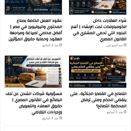
شراء العقارات داخل
عقود العمل الخاصة بصناع
الكومباوندات تحت الإنشاء | أهم
المحتوى واليوتيوبرز في مصر |
البنود التي تحمي المشتري في
أفضل محامي لصياغة ومراجعة
القانون المصري
العقود وحماية حقوق المؤثرين
منذ أسبوعين
منذ 3 أسابيع
التصالح في القضايا الجنائية.. متى
مسؤولية شركات الشحن عن تلف
ينقضي الحكم ومتى ترفض
البضائع في القانون المصري |
المحكمة التصالح؟
حقوق العملاء والتعويض
وإجراءات التقاضي
منذ 3 أسابيع
منذ 4 أسابيع