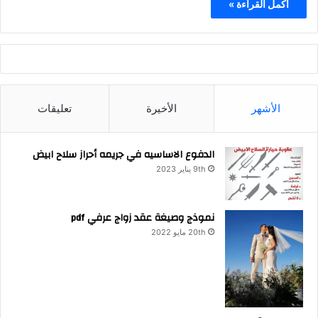
أكمل القراءة »
الأشهر
الأخيرة
تعليقات
الدفوع الاساسيه في جريمه أحراز سلاح ابيض
9th يناير 2023
نموذج وصيغة عقد زواج عرفي pdf
20th مايو 2022