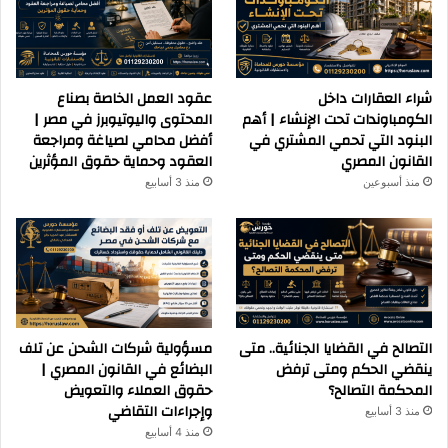
شراء العقارات داخل
عقود العمل الخاصة بصناع
الكومباوندات تحت الإنشاء | أهم
المحتوى واليوتيوبرز في مصر |
البنود التي تحمي المشتري في
أفضل محامي لصياغة ومراجعة
القانون المصري
العقود وحماية حقوق المؤثرين
منذ أسبوعين
منذ 3 أسابيع
التصالح في القضايا الجنائية.. متى
مسؤولية شركات الشحن عن تلف
ينقضي الحكم ومتى ترفض
البضائع في القانون المصري |
المحكمة التصالح؟
حقوق العملاء والتعويض
وإجراءات التقاضي
منذ 3 أسابيع
منذ 4 أسابيع