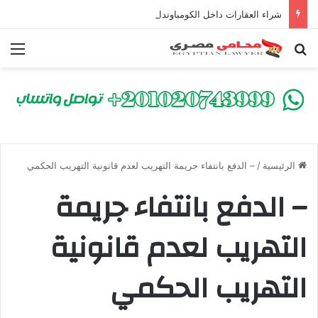
شراء العقارات داخل الكومباوندات تحت الإنشاء | أهم البنود التي تحمي المشتري في القانون المصري
بحث عن
الق
الرئيسية
/
– الدفع بانتفاء جريمة التهريب لعدم قانونية التهريب الحكمي
– الدفع بانتفاء جريمة
التهريب لعدم قانونية
التهريب الحكمي