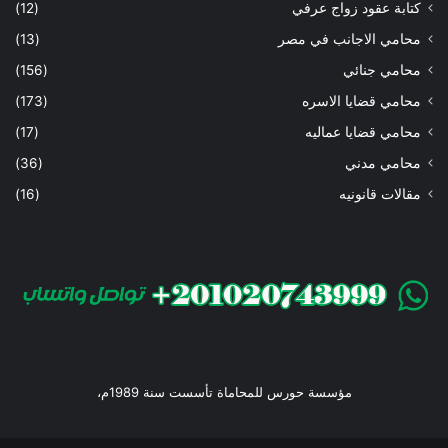
كتابة عقود زواج عرفي
(12)
محامي الاجانب في مصر
(13)
محامي جنائي
(156)
محامي قضايا الاسره
(173)
محامي قضايا عماليه
(17)
محامي مدني
(36)
مقالات قانونيه
(16)
مؤسسة حورس للمحاماة تأسست سنة 1989م،