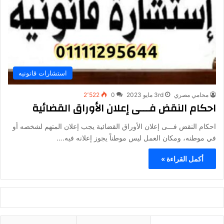
استشارات قانونيه
محامي مصري
3rd مايو 2023
0
2٬522
احكام النقض فـــى إعلان الأوراق القضائية
احكام النقض فـــى إعلان الأوراق القضائية يجب إعلان المتهم لشخصه أو
في موطنه، ومكان العمل ليس موطناً يجوز إعلانه فيه.…
أكمل القراءة »