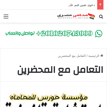
دعوى تعيين قيم على المحكوم عليه بعقوبة سالبة للحرية | الشروط والصيغة القانونية
بحث عن
الق
الرئيسية
/
التعامل مع المحضرين
التعامل مع المحضرين