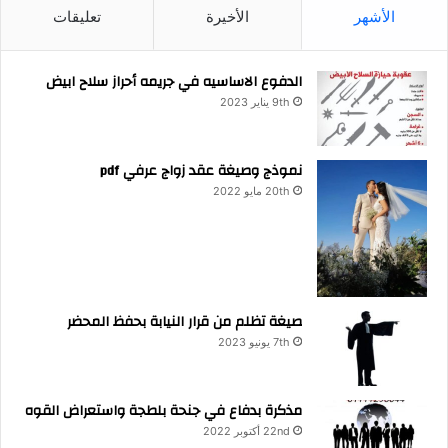
الأشهر
الأخيرة
تعليقات
الدفوع الاساسيه في جريمه أحراز سلاح ابيض
9th يناير 2023
نموذج وصيغة عقد زواج عرفي pdf
20th مايو 2022
صيغة تظلم من قرار النيابة بحفظ المحضر
7th يونيو 2023
مذكرة بدفاع في جنحة بلطجة واستعراض القوه
22nd أكتوبر 2022