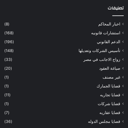
تصنيفات
اخبار المحاكم
(8)
استشارات قانونيه
(168)
الدعم القانوني
(196)
تأسيس الشركات وتعديلها
(148)
زواج الاجانب في مصر
(33)
صياغة العقود
(20)
غير مصنف
(1)
قضايا الجمارك
(1)
قضايا تجاريه
(11)
قضايا شركات
(1)
قضايا عقاريه
(7)
قضايا مجلس الدوله
(36)