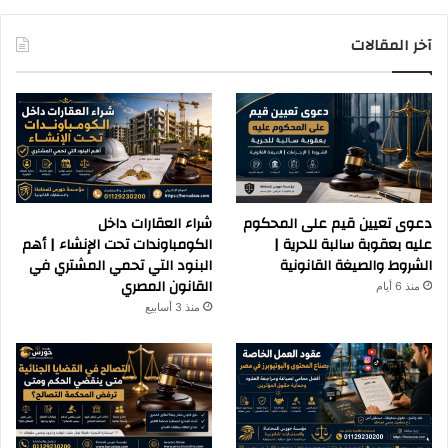
آخر المقالات
دعوى تعيين قيم على المحكوم
شراء العقارات داخل
عليه بعقوبة سالبة للحرية |
الكومباوندات تحت الإنشاء | أهم
الشروط والصيغة القانونية
البنود التي تحمي المشتري في
القانون المصري
منذ 6 أيام
منذ 3 أسابيع