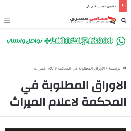
دعوى تعيين قيم على المحكوم عليه بعقوبة سالبة للحرية | الشروط والصيغة القانونية
بحث عن
الق
الرئيسية
/
الاوراق المطلوبة في المحكمة لاعلام الميراث
الاوراق المطلوبة في
المحكمة لاعلام الميراث